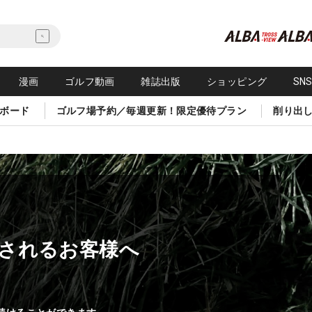
漫画
ゴルフ動画
雑誌出版
ショッピング
SN
ボード
ゴルフ場予約／毎週更新！限定優待プラン
削り出
されるお客様へ