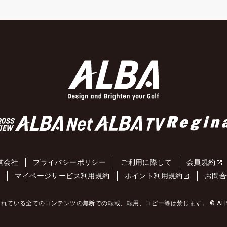
営会社
プライバシーポリシー
ご利用に際して
会員規約
約
マイページサービス利用規約
ポイント利用規約
お問合
れている全てのコンテンツの無断での転載、転用、コピー等は禁じます。 © ALBA