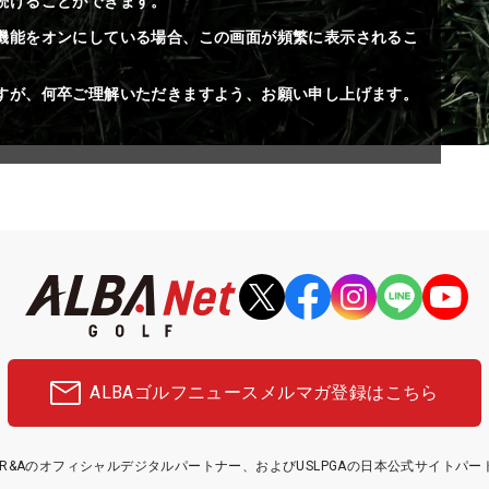
続けることができます。
機能をオンにしている場合、この画面が頻繁に表示されるこ
すが、何卒ご理解いただきますよう、お願い申し上げます。
ALBAゴルフニュース
メルマガ登録はこちら
etはR&Aのオフィシャルデジタルパートナー、およびUSLPGAの日本公式サイトパ