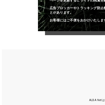
ページを更新するとサイトの閲覧を
広告ブロッカーやトラッキング防止
とがあります。
お客様にはご不便をおかけいたしま
ALBA N