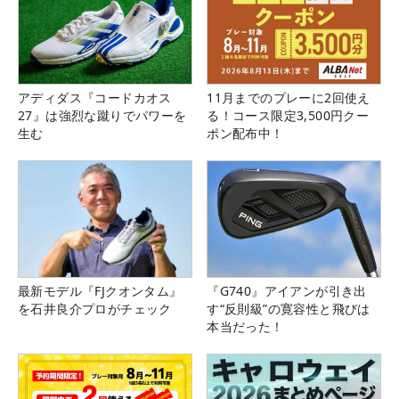
アディダス『コードカオス
11月までのプレーに2回使え
27』は強烈な蹴りでパワーを
る！コース限定3,500円クー
生む
ポン配布中！
最新モデル『FJクオンタム』
『G740』アイアンが引き出
を石井良介プロがチェック
す“反則級”の寛容性と飛びは
本当だった！