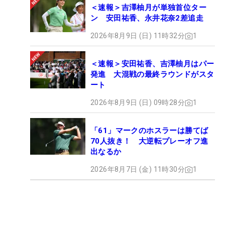
＜速報＞吉澤柚月が単独首位ター
ン 安田祐香、永井花奈2差追走
2026年8月9日 (日) 11時32分
1
＜速報＞安田祐香、吉澤柚月はパー
発進 大混戦の最終ラウンドがスタ
ート
2026年8月9日 (日) 09時28分
1
「61」マークのホスラーは勝てば
70人抜き！ 大逆転プレーオフ進
出なるか
2026年8月7日 (金) 11時30分
1