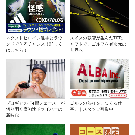
ネクストヒロイン選手とラウ
スイスの叡智が生んだTPTシ
ンドできるチャンス！詳しく
ャフトで、ゴルフを異次元の
はこちら！
世界へ
プロギアの「4層フェース」が
ゴルフの熱狂を、つくる仕
切り開く高初速ドライバーの
事。｜スタッフ募集中
新時代