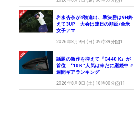
2026年8月7日 (金) 06時59分
1
岩永杏奈が4強進出、準決勝は9H終
えて3UP 大会は連日の順延/全米
女子アマ
2026年8月9日 (日) 09時39分
1
話題の新作を抑えて『G440 K』が
首位 “10Ｋ”人気は未だに継続中 #
週間ギアランキング
2026年8月8日 (土) 18時00分
11