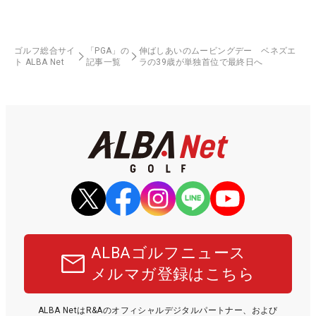
ゴルフ総合サイ
「PGA」の
伸ばしあいのムービングデー ベネズエ
ト ALBA Net
記事一覧
ラの39歳が単独首位で最終日へ
ALBAゴルフニュース
メルマガ登録はこちら
ALBA NetはR&Aのオフィシャルデジタルパートナー、および