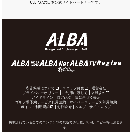
USLPGAの日本公式サイトパートナーです。
広告掲載について
スタッフ募集
運営会社
プライバシーポリシー
ご利用に際して
会員規約
ガイドライン
特定商取引法に基づく表示
ゴルフ場予約サービス利用規約
マイページサービス利用規約
ポイント利用規約
お問合せ
ヘルプ
サイトマップ
掲載されている全てのコンテンツの無断での転載、転用、コピー等は禁じま
す。