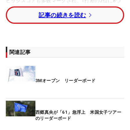
ビッグスコアも多数マークされ、1打差の2位に8つ
伸ばしたマット・クーチャー（米国）。2打差の3位
記事の続きを読む
にマーベリック・マクニーリー、4打差の4位タイに
サヒス・ティーガラ、パトリック・フィッシュバー
ン（ともに米国）がつけている。
日本勢からは唯一、久常涼が出場したが、予選落ち
関連記事
を喫している。
3Mオープン リーダーボード
西郷真央が「61」急浮上 米国女子ツアー
のリーダーボード