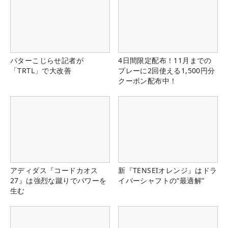
パターこじらせ記者が
4日間限定配布！11月までの
「TRTL」で大改善
プレーに2回使える1,500円分
クーポン配布中！
アディダス『コードカオス
新『TENSEIオレンジ』はドラ
27』は強烈な蹴りでパワーを
イバーシャフトの“最適解”
生む