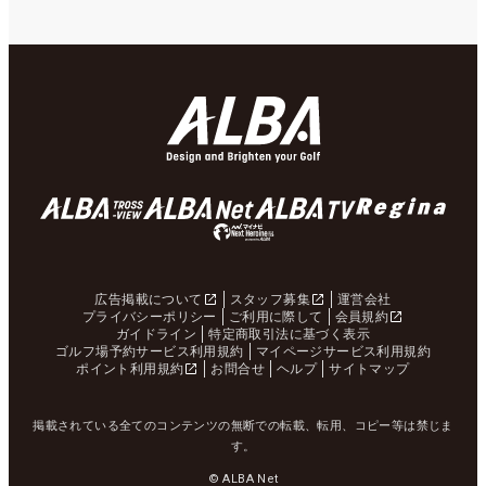
広告掲載について
スタッフ募集
運営会社
プライバシーポリシー
ご利用に際して
会員規約
ガイドライン
特定商取引法に基づく表示
ゴルフ場予約サービス利用規約
マイページサービス利用規約
ポイント利用規約
お問合せ
ヘルプ
サイトマップ
掲載されている全てのコンテンツの無断での転載、転用、コピー等は禁じま
す。
© ALBA Net