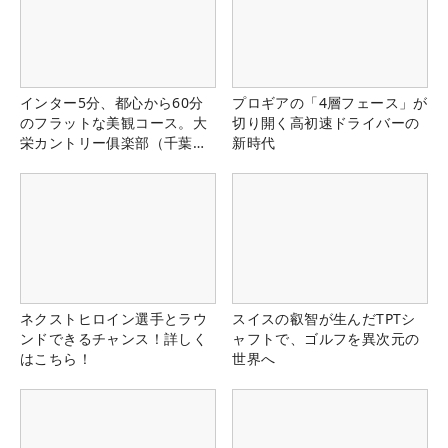
インター5分、都心から60分
プロギアの「4層フェース」が
のフラットな美観コース。大
切り開く高初速ドライバーの
栄カントリー俱楽部（千葉
新時代
県）
ネクストヒロイン選手とラウ
スイスの叡智が生んだTPTシ
ンドできるチャンス！詳しく
ャフトで、ゴルフを異次元の
はこちら！
世界へ