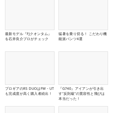
最新モデル『FJクオンタム』
猛暑を乗り切る！ こだわり機
を石井良介プロがチェック
能派パンツ4選
プロギアのRS DUOはFW・UT
『G740』アイアンが引き出
も完成度が高く購入者続出！
す“反則級”の寛容性と飛びは
本当だった！