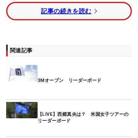
記事の続きを読む
1打差の2位にマックス・グレイザーマン、2打差の3
位タイにマット・クーチャー、マーベリック・マク
ニーリー（いずれも米国）が入った。
日本勢からは唯一、久常涼が出場したが、予選落ち
関連記事
を喫している。
3Mオープン リーダーボード
【LIVE】西郷真央は？ 米国女子ツアーの
リーダーボード