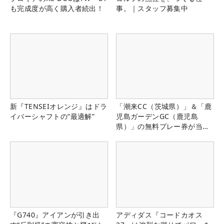
も完成度が高く購入者続出！
事。｜スタッフ募集中
新『TENSEIオレンジ』はドラ
「潮来CC（茨城県）」＆「鹿
イバーシャフトの“最適解”
児島ガーデンGC（鹿児島
県）」の無料プレー券が当た
る！！
『G740』アイアンが引き出
アディダス『コードカオス