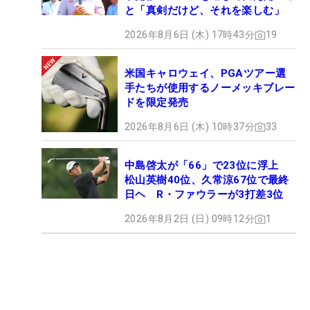
と「真剣だけど、それを楽しむ」
2026年8月6日 (木) 17時43分
19
米国キャロウェイ、PGAツアー選
手たちが使用するノーメッキブレー
ドを限定発売
2026年8月6日 (木) 10時37分
33
中島啓太が「66」で23位に浮上
松山英樹40位、久常涼67位で最終
日ヘ R・ファウラーが3打差3位
2026年8月2日 (日) 09時12分
1