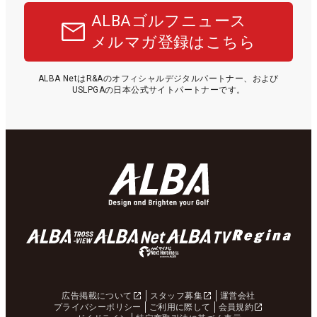
ALBAゴルフニュース
メルマガ登録はこちら
ALBA NetはR&Aのオフィシャルデジタルパートナー、および
USLPGAの日本公式サイトパートナーです。
広告掲載について
スタッフ募集
運営会社
プライバシーポリシー
ご利用に際して
会員規約