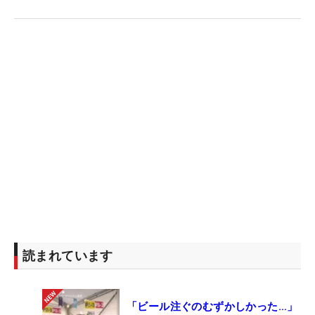
読まれています
「ビール注ぐのむずかしかった…」