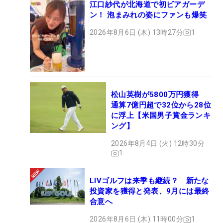
江口紗代が北海道で初ビアガーデ
ン！ 泡まみれの姿にファンも爆笑
2026年8月6日 (木) 13時27分
1
松山英樹が5800万円獲得
通算7億円超で32位から28位
に浮上【米国男子賞金ランキ
ング】
2026年8月4日 (火) 12時30分
1
LIVゴルフは来季も継続？ 新たな
投資家を獲得と発表、9月には最終
合意へ
2026年8月6日 (木) 11時00分
1