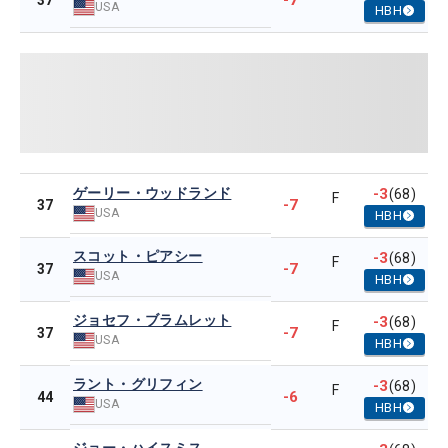
-7
37
USA
HBH
ゲーリー・ウッドランド
-3
(68)
F
-7
37
USA
HBH
スコット・ピアシー
-3
(68)
F
-7
37
USA
HBH
ジョセフ・ブラムレット
-3
(68)
F
-7
37
USA
HBH
ラント・グリフィン
-3
(68)
F
-6
44
USA
HBH