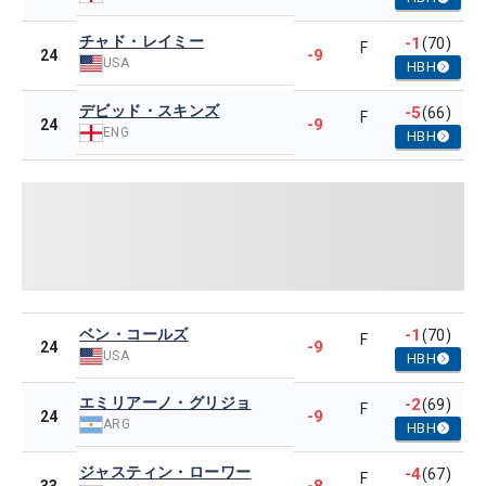
チャド・レイミー
-1
(70)
F
-9
24
USA
HBH
デビッド・スキンズ
-5
(66)
F
-9
24
ENG
HBH
ベン・コールズ
-1
(70)
F
-9
24
USA
HBH
エミリアーノ・グリジョ
-2
(69)
F
-9
24
ARG
HBH
ジャスティン・ローワー
-4
(67)
F