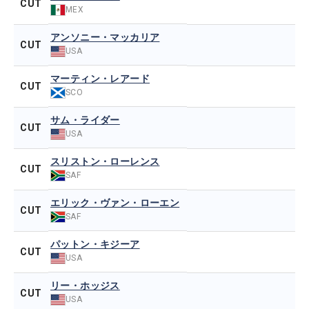
CUT
MEX
アンソニー・マッカリア
CUT
USA
マーティン・レアード
CUT
SCO
サム・ライダー
CUT
USA
スリストン・ローレンス
CUT
SAF
エリック・ヴァン・ローエン
CUT
SAF
パットン・キジーア
CUT
USA
リー・ホッジス
CUT
USA