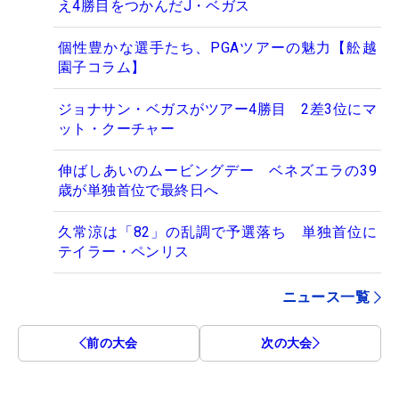
え4勝目をつかんだJ・ベガス
個性豊かな選手たち、PGAツアーの魅力【舩越
園子コラム】
ジョナサン・ベガスがツアー4勝目 2差3位にマ
ット・クーチャー
伸ばしあいのムービングデー ベネズエラの39
歳が単独首位で最終日へ
久常涼は「82」の乱調で予選落ち 単独首位に
テイラー・ペンリス
ニュース一覧
前の大会
次の大会