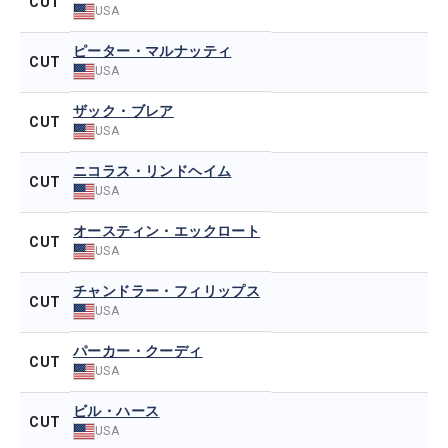
CUT
USA
ピーター・マルナッティ
CUT
USA
ザック・ブレア
CUT
USA
ニコラス・リンドヘイム
CUT
USA
オースティン・エックロート
CUT
USA
チャンドラー・フィリップス
CUT
USA
パーカー・クーディ
CUT
USA
ビル・ハース
CUT
USA