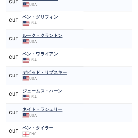
CUT
USA
ベン・グリフィン
CUT
USA
ルーク・クラントン
CUT
USA
ベン・ワライアン
CUT
USA
デビッド・リプスキー
CUT
USA
ジェームス・ハーン
CUT
USA
ネイト・ラシュリー
CUT
USA
ベン・タイラー
CUT
ENG