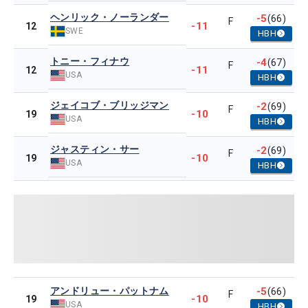
ヘンリック・ノーランダー
-5
(66)
F
-11
12
SWE
HBH
トニー・フィナウ
-4
(67)
F
-11
12
USA
HBH
ジェイコブ・ブリッジマン
-2
(69)
F
-10
19
USA
HBH
ジャスティン・サー
-2
(69)
F
-10
19
USA
HBH
アンドリュー・パットナム
-5
(66)
F
-10
19
USA
HBH