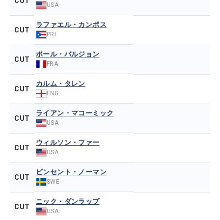
CUT
USA
ラファエル・カンポス
CUT
PRI
ポール・バルジョン
CUT
FRA
カルム・タレン
CUT
ENG
ライアン・マコーミック
CUT
USA
ウィルソン・ファー
CUT
USA
ビンセント・ノーマン
CUT
SWE
ニック・ダンラップ
CUT
USA