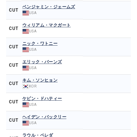
ベンジャミン・ジェームズ
CUT
USA
ウィリアム・マクガート
CUT
USA
ニック・ワトニー
CUT
USA
エリック・バーンズ
CUT
USA
キム・ソンヒョン
CUT
KOR
ケビン・ドハティー
CUT
USA
ヘイデン・バックリー
CUT
USA
ラウル・ペレダ