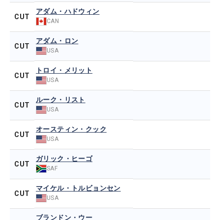
アダム・ハドウィン
CUT
CAN
アダム・ロン
CUT
USA
トロイ・メリット
CUT
USA
ルーク・リスト
CUT
USA
オースティン・クック
CUT
USA
ガリック・ヒーゴ
CUT
SAF
マイケル・トルビョンセン
CUT
USA
ブランドン・ウー