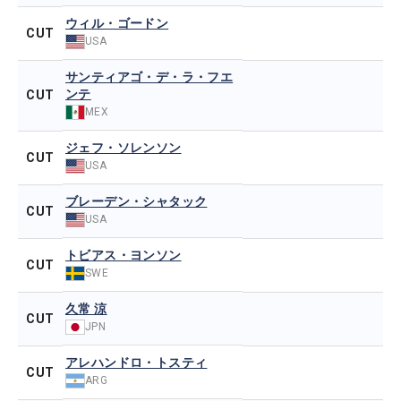
ウィル・ゴードン
CUT
USA
サンティアゴ・デ・ラ・フエ
ンテ
CUT
MEX
ジェフ・ソレンソン
CUT
USA
ブレーデン・シャタック
CUT
USA
トビアス・ヨンソン
CUT
SWE
久常 涼
CUT
JPN
アレハンドロ・トスティ
CUT
ARG