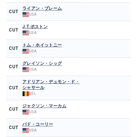
ライアン・ブレーム
CUT
USA
J.T.ポストン
CUT
USA
トム・ホイットニー
CUT
USA
グレイソン・シッグ
CUT
USA
アドリアン・デュモン・ド・
シャサール
CUT
BEL
ジャクソン・マーカム
CUT
USA
バド・コーリー
CUT
USA