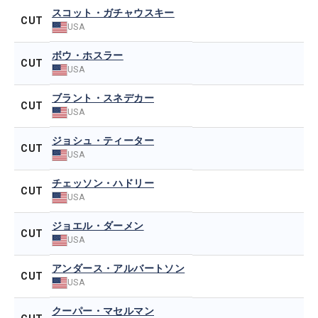
スコット・ガチャウスキー
CUT
USA
ボウ・ホスラー
CUT
USA
ブラント・スネデカー
CUT
USA
ジョシュ・ティーター
CUT
USA
チェッソン・ハドリー
CUT
USA
ジョエル・ダーメン
CUT
USA
アンダース・アルバートソン
CUT
USA
クーパー・マセルマン