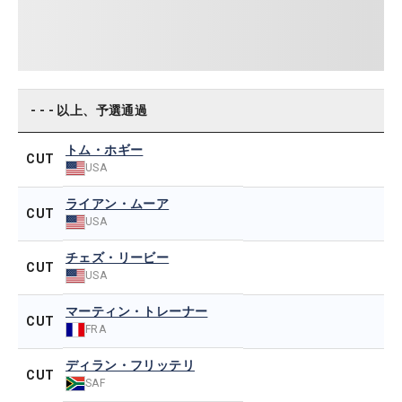
- - - 以上、予選通過
トム・ホギー
CUT
USA
ライアン・ムーア
CUT
USA
チェズ・リービー
CUT
USA
マーティン・トレーナー
CUT
FRA
ディラン・フリッテリ
CUT
SAF