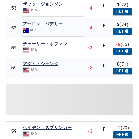
ザック・ジョンソン
1
(72)
F
-4
53
USA
HBH
アーロン・バデリー
3
(74)
F
-4
53
AUS
HBH
チャーリー・ホフマン
-6
(65)
F
-3
59
USA
HBH
アダム・シェンク
0
(71)
F
-3
59
USA
HBH
ヘイデン・スプリンガー
-1
(70)
F
-3
59
USA
HBH