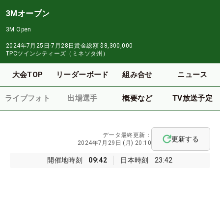
3Mオープン
3M Open
2024年7月25日-7月28日
賞金総額
$8,300,000
TPCツインシティーズ（ミネソタ州）
大会TOP
リーダーボード
組み合せ
ニュース
ライブフォト
出場選手
概要など
TV放送予定
データ最終更新：
更新する
2024年7月29日 (月) 20:10
開催地時刻
09:42
日本時刻
23:42