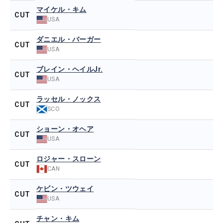
マイケル・キム
CUT
USA
ダニエル・バーガー
CUT
USA
ブレイン・ヘイルJr.
CUT
USA
ラッセル・ノックス
CUT
SCO
ショーン・オヘア
CUT
USA
ロジャー・スローン
CUT
CAN
ケビン・ツウェイ
CUT
USA
チャン・キム