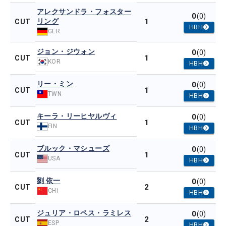
アレクサンドラ・フォスター
0
(0)
リング
1
CUT
HBH
GER
ジョン・ジウォン
0
(0)
1
CUT
KOR
HBH
リー・ミン
0
(0)
1
CUT
TWN
HBH
キーラ・リーヒヤルヴィ
0
(0)
1
CUT
FIN
HBH
ブルック・マシューズ
0
(0)
1
CUT
USA
HBH
劉 依一
0
(0)
2
CUT
CHI
HBH
ジュリア・ロペス・ラミレス
0
(0)
2
CUT
ESP
HBH