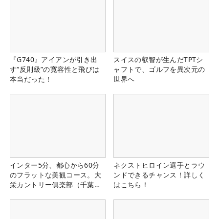
『G740』アイアンが引き出
スイスの叡智が生んだTPTシ
す“反則級”の寛容性と飛びは
ャフトで、ゴルフを異次元の
本当だった！
世界へ
インター5分、都心から60分
ネクストヒロイン選手とラウ
のフラットな美観コース。大
ンドできるチャンス！詳しく
栄カントリー俱楽部（千葉
はこちら！
県）