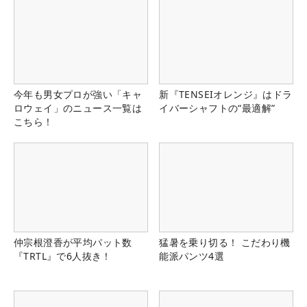
今年も男女プロが強い「キャ
新『TENSEIオレンジ』はドラ
ロウェイ」のニュース一覧は
イバーシャフトの“最適解”
こちら！
仲宗根澄香が平均パット数
猛暑を乗り切る！ こだわり機
『TRTL』で6人抜き！
能派パンツ4選