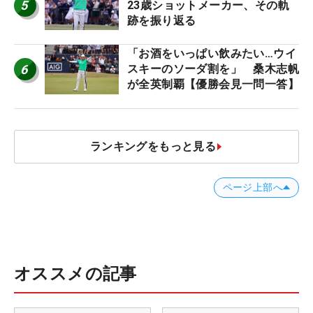
5
23歳ショットメーカー、その軌
跡を振り返る
「お酒をいっぱい飲みたい…ウイ
6
スキーのソーダ割を」 桑木志帆
が全英制覇【優勝会見一問一答】
ランキングをもっと見る
ページ上部へ
オススメの記事