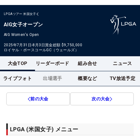
LPGAツアー
米国女子
AIG女子オープン
AIG Women's Open
2025年7月31日-8月3日
賞金総額
$9,750,000
ロイヤル・ポースコールGC（ウェールズ）
大会TOP
リーダーボード
組み合せ
ニュース
ライブフォト
出場選手
概要など
TV放送予定
前の大会
次の大会
LPGA (米国女子) メニュー