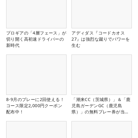
プロギアの「4層フェース」が
アディダス『コードカオス
切り開く高初速ドライバーの
27』は強烈な蹴りでパワーを
新時代
生む
8-9月のプレーに2回使える！
「潮来CC（茨城県）」＆「鹿
コース限定2,000円クーポン
児島ガーデンGC（鹿児島
配布中！
県）」の無料プレー券が当た
る！！