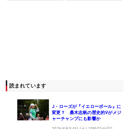
読まれています
J・ローズが『イエローボール』に
変更？ 桑木志帆の歴史的Vがメジ
ャーチャンプにも影響か
2026年8月4日 (火) 10時02分
1