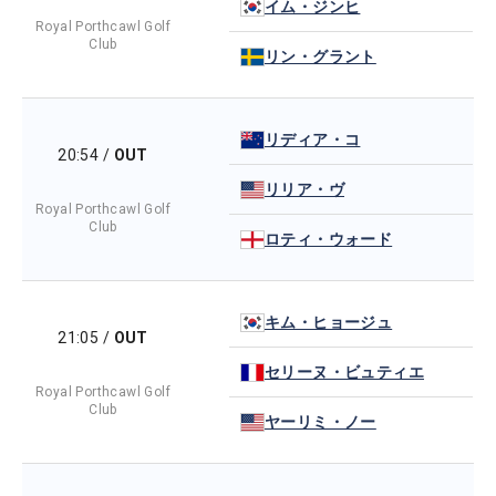
イム・ジンヒ
Royal Porthcawl Golf
Club
リン・グラント
リディア・コ
20:54
/
OUT
リリア・ヴ
Royal Porthcawl Golf
Club
ロティ・ウォード
キム・ヒョージュ
21:05
/
OUT
セリーヌ・ビュティエ
Royal Porthcawl Golf
Club
ヤーリミ・ノー