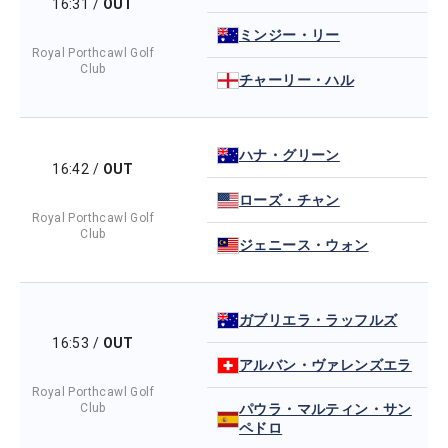
16:31
/
OUT
ミンジー・リー
Royal Porthcawl Golf
Club
チャーリー・ハル
ハナ・グリーン
16:42
/
OUT
ローズ・チャン
Royal Porthcawl Golf
Club
ジェニース・ウォン
ガブリエラ・ラッフルズ
16:53
/
OUT
アルバン・ヴァレンズエラ
Royal Porthcawl Golf
Club
パウラ・マルティン・サン
ペドロ