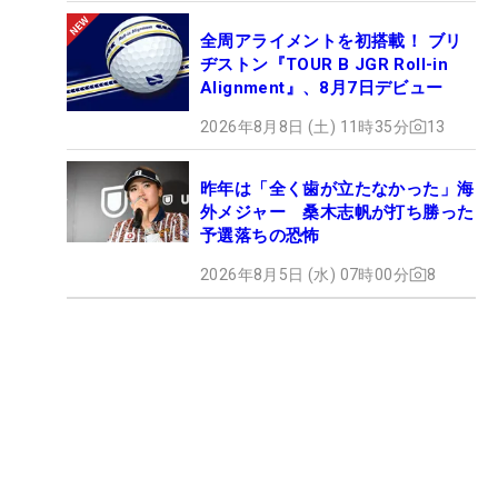
全周アライメントを初搭載！ ブリ
ヂストン『TOUR B JGR Roll-in
Alignment』、8月7日デビュー
2026年8月8日 (土) 11時35分
13
昨年は「全く歯が立たなかった」海
外メジャー 桑木志帆が打ち勝った
予選落ちの恐怖
2026年8月5日 (水) 07時00分
8