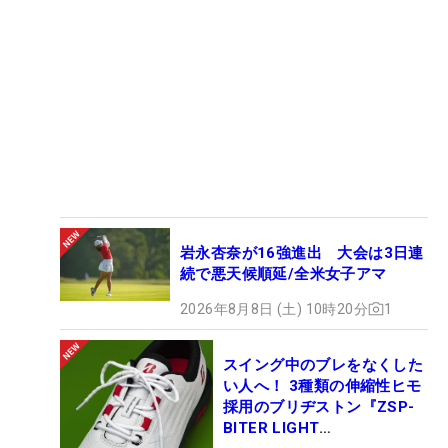
岩永杏奈が16強進出 大会は3日連
続で悪天候順延/全米女子アマ
2026年8月8日 (土) 10時20分
1
スイング中のブレをなくした
い人へ！ 3種類の伸縮性ヒモ
採用のブリヂストン『ZSP-
BITER LIGHT