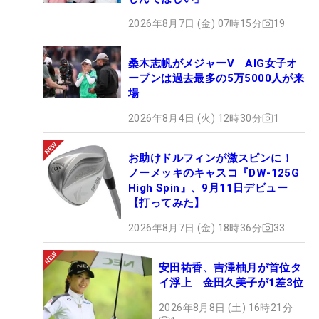
2026年8月7日 (金) 07時15分
19
桑木志帆がメジャーV AIG女子オ
ープンは過去最多の5万5000人が来
場
2026年8月4日 (火) 12時30分
1
お助けドルフィンが激スピンに！
ノーメッキのキャスコ『DW-125G
High Spin』、9月11日デビュー
【打ってみた】
2026年8月7日 (金) 18時36分
33
安田祐香、吉澤柚月が首位タ
イ浮上 金田久美子が1差3位
2026年8月8日 (土) 16時21分