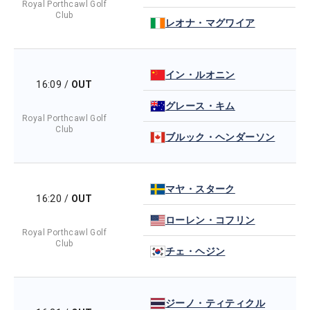
Royal Porthcawl Golf
Club
レオナ・マグワイア
イン・ルオニン
16:09
/
OUT
グレース・キム
Royal Porthcawl Golf
Club
ブルック・ヘンダーソン
マヤ・スターク
16:20
/
OUT
ローレン・コフリン
Royal Porthcawl Golf
Club
チェ・ヘジン
ジーノ・ティティクル