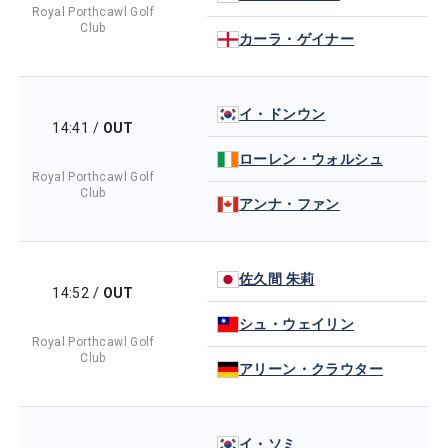
Royal Porthcawl Golf
Club
カーラ・ゲイナー
イ・ドンウン
14:41
/
OUT
ローレン・ウォルシュ
Royal Porthcawl Golf
Club
アンナ・ファン
佐久間 朱莉
14:52
/
OUT
シュ・ウェイリン
Royal Porthcawl Golf
Club
アリーン・クラウター
イ・ソミ