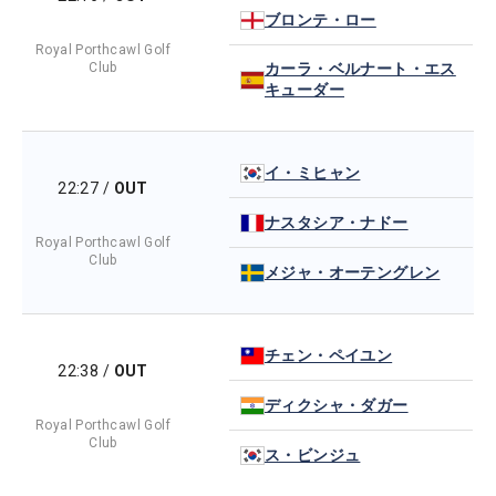
ブロンテ・ロー
Royal Porthcawl Golf
Club
カーラ・ベルナート・エス
キューダー
イ・ミヒャン
22:27
/
OUT
ナスタシア・ナドー
Royal Porthcawl Golf
Club
メジャ・オーテングレン
チェン・ペイユン
22:38
/
OUT
ディクシャ・ダガー
Royal Porthcawl Golf
Club
ス・ビンジュ