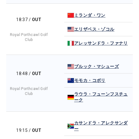
ミランダ・ワン
18:37
/
OUT
エリザベス・ゾコル
Royal Porthcawl Golf
Club
アレッサンドラ・ファナリ
ブルック・マシューズ
18:48
/
OUT
モモカ・コボリ
Royal Porthcawl Golf
Club
ラウラ・フューンフスチュ
ーク
カサンドラ・アレクサンダ
ー
19:15
/
OUT