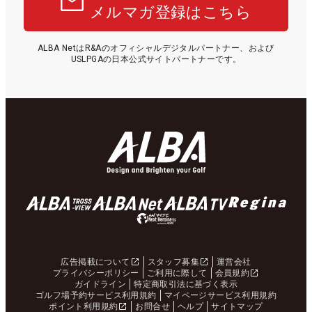
メルマガ登録はこちら
ALBA NetはR&Aのオフィシャルデジタルパートナー、および
USLPGAの日本公式サイトパートナーです。
広告掲載について
スタッフ募集
運営会社
プライバシーポリシー
ご利用に際して
会員規約
ガイドライン
特定商取引法に基づく表示
ゴルフ場予約サービス利用規約
マイページサービス利用規約
ポイント利用規約
お問合せ
ヘルプ
サイトマップ