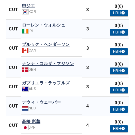
申ジエ
0
(0)
3
CUT
KOR
HBH
ローレン・ウォルシュ
0
(0)
3
CUT
IRL
HBH
ブルック・ヘンダーソン
0
(0)
3
CUT
CAN
HBH
ナンナ・コルザ・マジソン
0
(0)
3
CUT
DEN
HBH
ガブリエラ・ラッフルズ
0
(0)
3
CUT
AUS
HBH
デウィ・ウェーバー
0
(0)
4
CUT
NED
HBH
髙橋 彩華
0
(0)
4
CUT
JPN
HBH