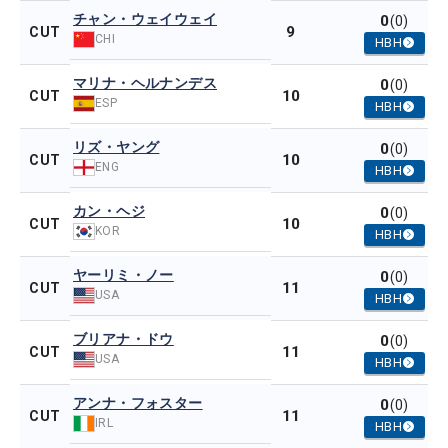
チャン・ウェイウェイ
0
(0)
9
CUT
CHI
HBH
マリナ・ヘルナンデス
0
(0)
10
CUT
ESP
HBH
リズ・ヤング
0
(0)
10
CUT
ENG
HBH
カン・ヘジ
0
(0)
10
CUT
KOR
HBH
ヤーリミ・ノー
0
(0)
11
CUT
USA
HBH
ブリアナ・ドウ
0
(0)
11
CUT
USA
HBH
アンナ・フォスター
0
(0)
11
CUT
IRL
HBH