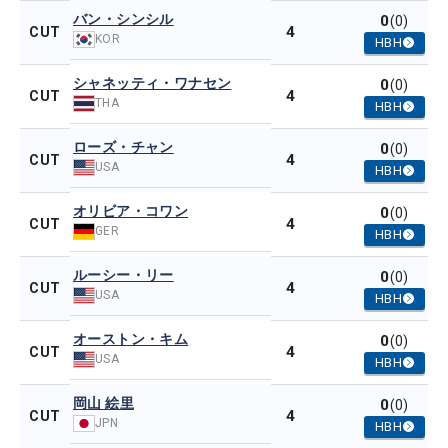
バン・シンシル
0
(0)
4
CUT
KOR
HBH
シャネッティ・ワナセン
0
(0)
4
CUT
THA
HBH
ローズ・チャン
0
(0)
4
CUT
USA
HBH
オリビア・コワン
0
(0)
4
CUT
GER
HBH
ルーシー・リー
0
(0)
4
CUT
USA
HBH
オーストン・キム
0
(0)
4
CUT
USA
HBH
岡山 絵里
0
(0)
4
CUT
JPN
HBH