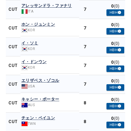
アレッサンドラ・ファナリ
0
(0)
7
CUT
ITA
HBH
ホン・ジュンミン
0
(0)
7
CUT
KOR
HBH
イ・ソミ
0
(0)
7
CUT
KOR
HBH
イ・ドンウン
0
(0)
7
CUT
KOR
HBH
エリザベス・ゾコル
0
(0)
7
CUT
USA
HBH
キャシー・ポーター
0
(0)
8
CUT
AUS
HBH
チェン・ペイユン
0
(0)
8
CUT
TWN
HBH