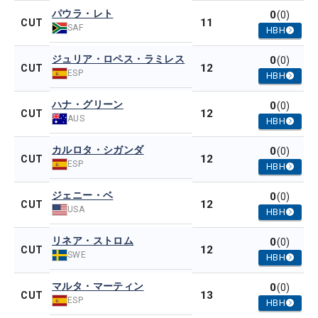
パウラ・レト
0
(0)
11
CUT
SAF
HBH
ジュリア・ロペス・ラミレス
0
(0)
12
CUT
ESP
HBH
ハナ・グリーン
0
(0)
12
CUT
AUS
HBH
カルロタ・シガンダ
0
(0)
12
CUT
ESP
HBH
ジェニー・ベ
0
(0)
12
CUT
USA
HBH
リネア・ストロム
0
(0)
12
CUT
SWE
HBH
マルタ・マーティン
0
(0)
13
CUT
ESP
HBH