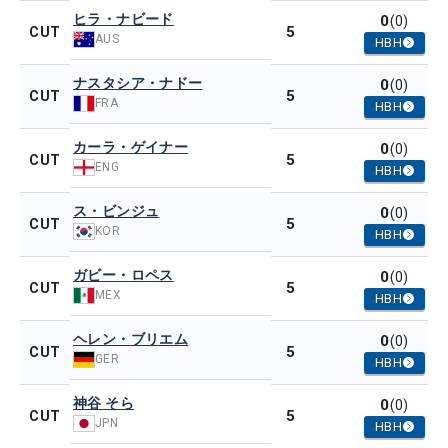
ヒラ・ナビード
0
(0)
5
CUT
AUS
HBH
ナスタシア・ナドー
0
(0)
5
CUT
FRA
HBH
カーラ・ゲイナー
0
(0)
5
CUT
ENG
HBH
ス・ビンジュ
0
(0)
5
CUT
KOR
HBH
ガビー・ロペス
0
(0)
5
CUT
MEX
HBH
ヘレン・ブリエム
0
(0)
5
CUT
GER
HBH
神谷 そら
0
(0)
5
CUT
JPN
HBH