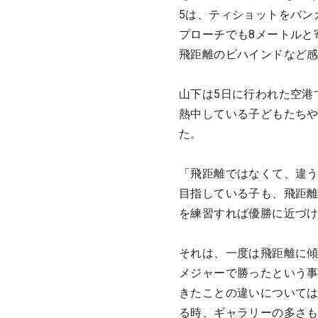
5は、ティショットをバン
プローチでも8メートルと
飛距離のビハインドなど
山下は5日に行われた空港
熱中している子どもたち
た。
「飛距離ではなくて、違
目指している子も、飛距
を練習すれば優勝に近づ
それは、一度は飛距離に
メジャーで勝ったという
きたことの違いについては
る時、ギャラリーの多さ