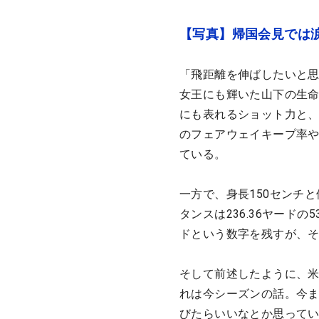
【写真】帰国会見では
「飛距離を伸ばしたいと思
女王にも輝いた山下の生命線
にも表れるショット力と、
のフェアウェイキープ率や、
ている。
一方で、身長150センチ
タンスは236.36ヤード
ドという数字を残すが、そ
そして前述したように、米
れは今シーズンの話。今ま
びたらいいなとか思ってい