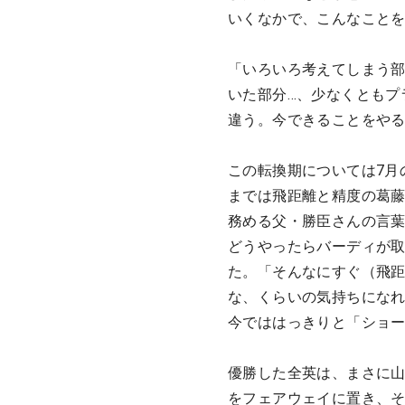
いくなかで、こんなこと
「いろいろ考えてしまう
いた部分…、少なくともプ
違う。今できることをや
この転換期については7月
までは飛距離と精度の葛
務める父・勝臣さんの言
どうやったらバーディが
た。「そんなにすぐ（飛
な、くらいの気持ちにな
今でははっきりと「ショ
優勝した全英は、まさに
をフェアウェイに置き、そ