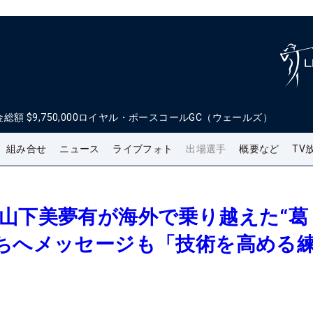
金総額
$9,750,000
ロイヤル・ポースコールGC（ウェールズ）
組み合せ
ニュース
ライブフォト
出場選手
概要など
TV
山下美夢有が海外で乗り越えた“葛
たちへメッセージも「技術を高める