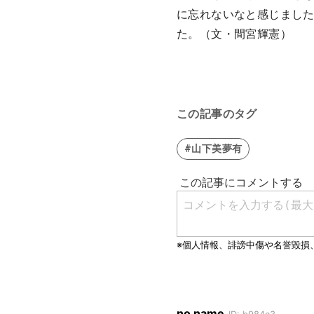
に忘れないなと感じまし
た。（文・間宮輝憲）
この記事のタグ
#山下美夢有