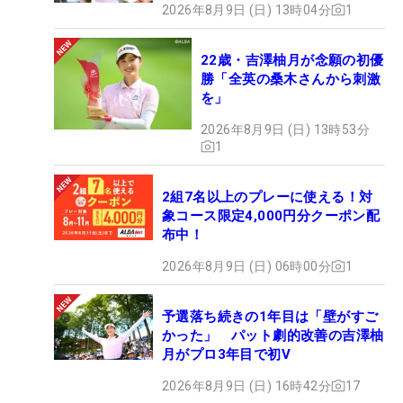
2026年8月9日 (日) 13時04分
1
22歳・吉澤柚月が念願の初優
勝「全英の桑木さんから刺激
を」
2026年8月9日 (日) 13時53分
1
2組7名以上のプレーに使える！対
象コース限定4,000円分クーポン配
布中！
2026年8月9日 (日) 06時00分
1
予選落ち続きの1年目は「壁がすご
かった」 パット劇的改善の吉澤柚
月がプロ3年目で初V
2026年8月9日 (日) 16時42分
17