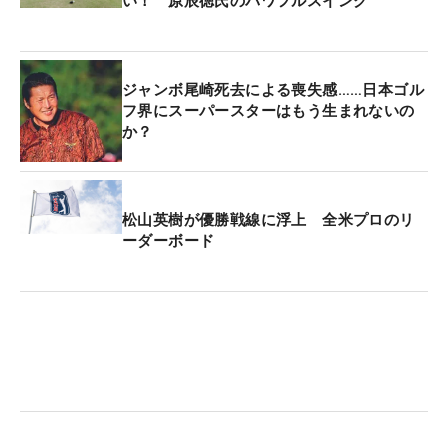
い！ 原辰徳氏のパワフルスイング
ジャンボ尾崎死去による喪失感……日本ゴル
フ界にスーパースターはもう生まれないの
か？
松山英樹が優勝戦線に浮上 全米プロのリ
ーダーボード