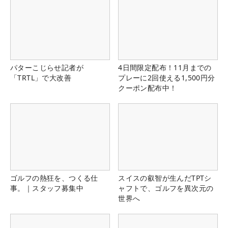
パターこじらせ記者が
4日間限定配布！11月までの
「TRTL」で大改善
プレーに2回使える1,500円分
クーポン配布中！
ゴルフの熱狂を、つくる仕
スイスの叡智が生んだTPTシ
事。｜スタッフ募集中
ャフトで、ゴルフを異次元の
世界へ