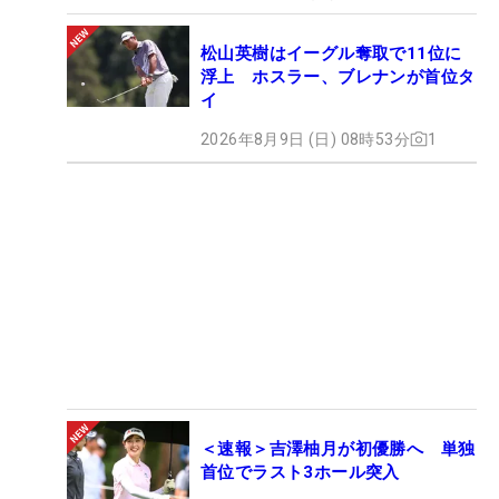
松山英樹はイーグル奪取で11位に
浮上 ホスラー、ブレナンが首位タ
イ
2026年8月9日 (日) 08時53分
1
＜速報＞吉澤柚月が初優勝へ 単独
首位でラスト3ホール突入