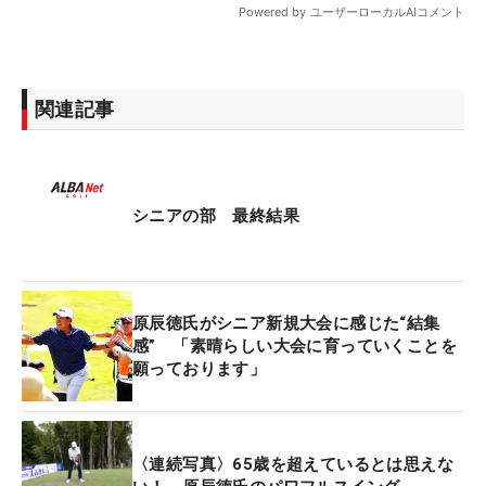
関連記事
シニアの部 最終結果
原辰徳氏がシニア新規大会に感じた“結集
感” 「素晴らしい大会に育っていくことを
願っております」
〈連続写真〉65歳を超えているとは思えな