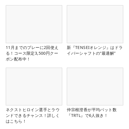
11月までのプレーに2回使え
新『TENSEIオレンジ』はドラ
る！コース限定3,500円クー
イバーシャフトの“最適解”
ポン配布中！
ネクストヒロイン選手とラウ
仲宗根澄香が平均パット数
ンドできるチャンス！詳しく
『TRTL』で6人抜き！
はこちら！