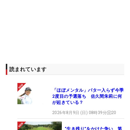
読まれています
「ほぼメンタル」パター入らず今季
2度目の予選落ち 佐久間朱莉に何
が起きている？
2026年8月9日 (日) 08時39分
20
“生き残り”をかけた争い 第