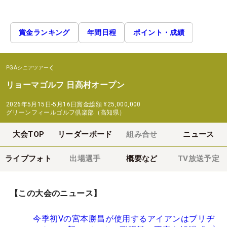
賞金ランキング
年間日程
ポイント・成績
PGAシニアツアー
リョーマゴルフ 日高村オープン
2026年5月15日-5月16日
賞金総額
¥25,000,000
グリーンフィールゴルフ倶楽部（高知県）
大会TOP
リーダーボード
組み合せ
ニュース
ライブフォト
出場選手
概要など
TV放送予定
【この大会のニュース】
今季初Vの宮本勝昌が使用するアイアンはブリヂ