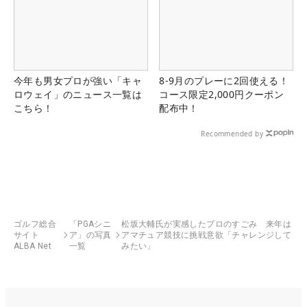
今年も男女プロが強い「キャ
8-9月のプレーに2回使える！
ロウェイ」のニュース一覧は
コース限定2,000円クーポン
こちら！
配布中！
Recommended by
ゴルフ総合
「PGAシニ
松坂大輔氏が実感したプロのすごみ 来年は
サイト
ア」の写真
アマチュア競技に挑戦意欲「チャレンジして
ALBA Net
一覧
みたい」