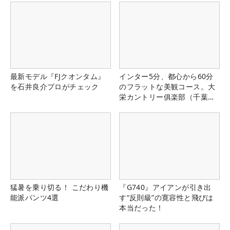
最新モデル『FJクオンタム』
インター5分、都心から60分
を石井良介プロがチェック
のフラットな美観コース。大
栄カントリー俱楽部（千葉
県）
猛暑を乗り切る！ こだわり機
『G740』アイアンが引き出
能派パンツ4選
す“反則級”の寛容性と飛びは
本当だった！