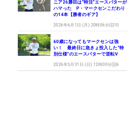
ニア26勝目は“特注”エースパターが
ハマった P・マークセンこだわり
の14本【勝者のギア】
2026年6月1日 (月) 20時06分
10
60歳になってもマークセンは強
い！ 最終日に急きょ投入した“特
別仕様”のエースパターで逆転V
2026年5月31日 (日) 12時00分
6