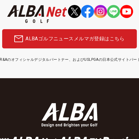
ALBAゴルフニュース
メルマガ登録はこちら
etはR&Aのオフィシャルデジタルパートナー、およびUSLPGAの日本公式サイトパ