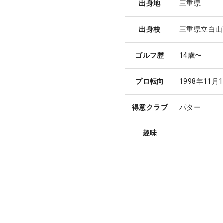
出身地
三重県
出身校
三重県立白山
ゴルフ歴
14歳〜
プロ転向
1998年11月
得意クラブ
パター
趣味