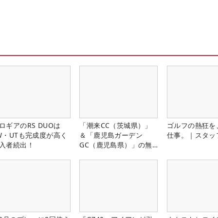
ロギアのRS DUOは
「潮来CC（茨城県）」
ゴルフの熱狂を
W・UTも完成度が高く
＆「鹿児島ガーデン
仕事。｜スタッ
入者続出！
GC（鹿児島県）」の無
料プレー券が当たる！！