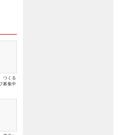
、つくる
フ募集中