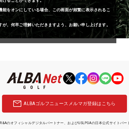
続けることができます。
機能をオンにしている場合、この画面が頻繁に表示されるこ
すが、何卒ご理解いただきますよう、お願い申し上げます。
ALBAゴルフニュース
メルマガ登録はこちら
etはR&Aのオフィシャルデジタルパートナー、およびUSLPGAの日本公式サイトパ