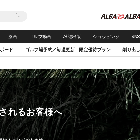
漫画
ゴルフ動画
雑誌出版
ショッピング
SN
ボード
ゴルフ場予約／毎週更新！限定優待プラン
削り出
されるお客様へ