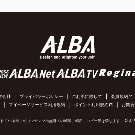
営会社
プライバシーポリシー
ご利用に際して
会員規約
約
マイページサービス利用規約
ポイント利用規約
お問合
れている全てのコンテンツの無断での転載、転用、コピー等は禁じます。 © ALBA