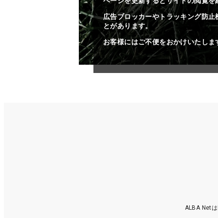
ページを更新するとサイトの閲覧を
広告ブロッカーやトラッキング防止
とがあります。
お客様にはご不便をおかけいたしま
ALBA N