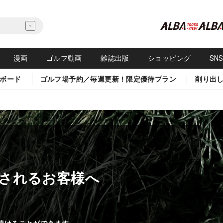
漫画
ゴルフ動画
雑誌出版
ショッピング
SN
ボード
ゴルフ場予約／毎週更新！限定優待プラン
削り出
されるお客様へ