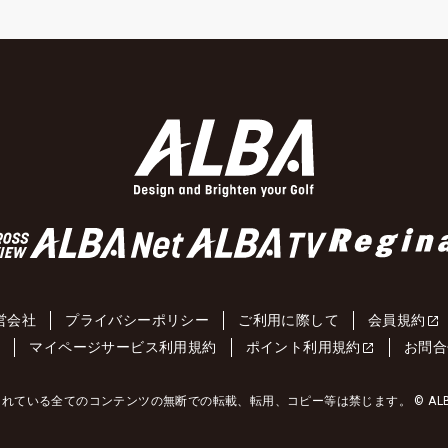
営会社
プライバシーポリシー
ご利用に際して
会員規約
約
マイページサービス利用規約
ポイント利用規約
お問合
れている全てのコンテンツの無断での転載、転用、コピー等は禁じます。 © ALBA