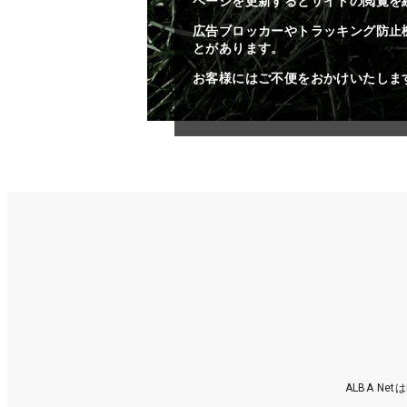
ページを更新するとサイトの閲覧を
広告ブロッカーやトラッキング防止
とがあります。
お客様にはご不便をおかけいたしま
ALBA N