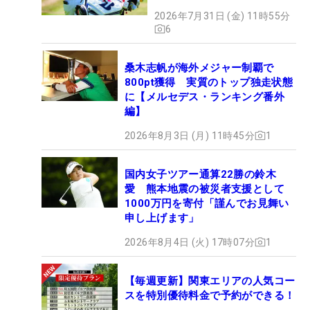
2026年7月31日 (金) 11時55分
6
桑木志帆が海外メジャー制覇で
800pt獲得 実質のトップ独走状態
に【メルセデス・ランキング番外
編】
2026年8月3日 (月) 11時45分
1
国内女子ツアー通算22勝の鈴木
愛 熊本地震の被災者支援として
1000万円を寄付「謹んでお見舞い
申し上げます」
2026年8月4日 (火) 17時07分
1
【毎週更新】関東エリアの人気コー
スを特別優待料金で予約ができる！