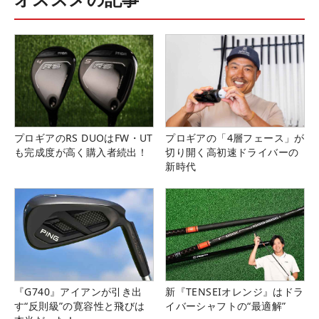
プロギアのRS DUOはFW・UT
プロギアの「4層フェース」が
も完成度が高く購入者続出！
切り開く高初速ドライバーの
新時代
『G740』アイアンが引き出
新『TENSEIオレンジ』はドラ
す“反則級”の寛容性と飛びは
イバーシャフトの“最適解”