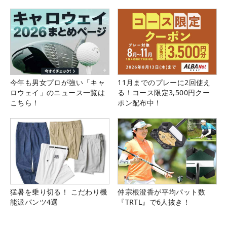
る！！
今年も男女プロが強い「キャ
11月までのプレーに2回使え
ロウェイ」のニュース一覧は
る！コース限定3,500円クー
こちら！
ポン配布中！
猛暑を乗り切る！ こだわり機
仲宗根澄香が平均パット数
能派パンツ4選
『TRTL』で6人抜き！