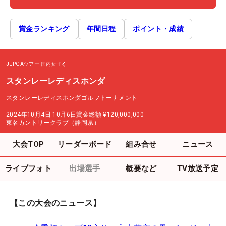
賞金ランキング
年間日程
ポイント・成績
JLPGAツアー
国内女子
スタンレーレディスホンダ
スタンレーレディスホンダゴルフトーナメント
2024年10月4日-10月6日
賞金総額
¥120,000,000
東名カントリークラブ（静岡県）
大会TOP
リーダーボード
組み合せ
ニュース
ライブフォト
出場選手
概要など
TV放送予定
【この大会のニュース】