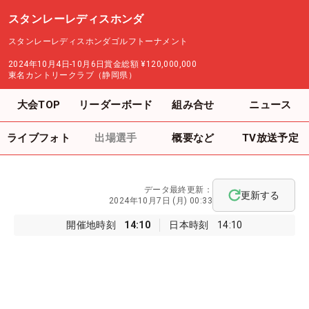
スタンレーレディスホンダ
スタンレーレディスホンダゴルフトーナメント
2024年10月4日-10月6日
賞金総額
¥120,000,000
東名カントリークラブ（静岡県）
大会TOP
リーダーボード
組み合せ
ニュース
ライブフォト
出場選手
概要など
TV放送予定
データ最終更新：
更新する
2024年10月7日 (月) 00:33
開催地時刻
14:10
日本時刻
14:10