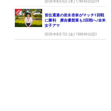
2026年8月6日 (木) 17時43分
19
首位通過の岩永杏奈がマッチ1回戦
に勝利 廣吉優梨菜も2回戦へ/全米
女子アマ
2026年8月7日 (金) 10時04分
1