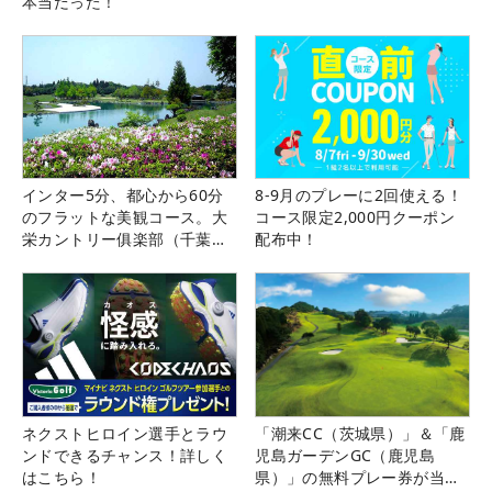
本当だった！
インター5分、都心から60分
8-9月のプレーに2回使える！
のフラットな美観コース。大
コース限定2,000円クーポン
栄カントリー俱楽部（千葉
配布中！
県）
ネクストヒロイン選手とラウ
「潮来CC（茨城県）」＆「鹿
ンドできるチャンス！詳しく
児島ガーデンGC（鹿児島
はこちら！
県）」の無料プレー券が当た