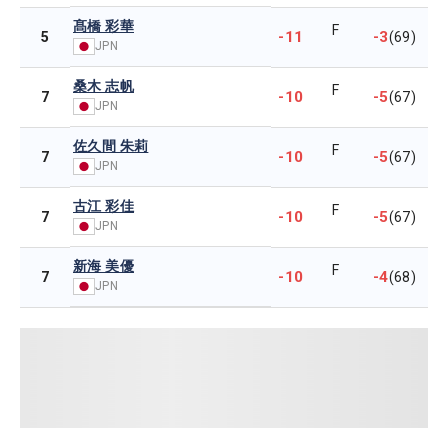
髙橋 彩華
F
-11
-3
5
(69)
JPN
桑木 志帆
F
-10
-5
7
(67)
JPN
佐久間 朱莉
F
-10
-5
7
(67)
JPN
古江 彩佳
F
-10
-5
7
(67)
JPN
新海 美優
F
-10
-4
7
(68)
JPN