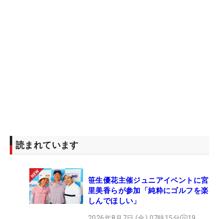
読まれています
笹生優花主催ジュニアイベントに宮
里美香らが参加「純粋にゴルフを楽
しんでほしい」
2026年8月7日 (金) 07時15分
19