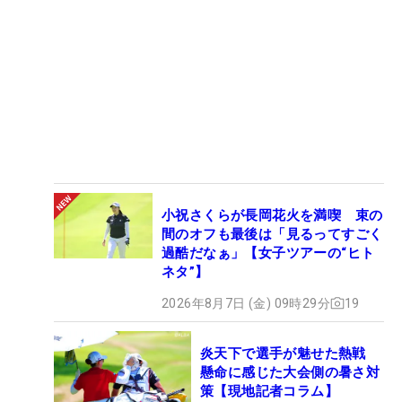
小祝さくらが長岡花火を満喫 束の
間のオフも最後は「見るってすごく
過酷だなぁ」【女子ツアーの“ヒト
ネタ”】
2026年8月7日 (金) 09時29分
19
炎天下で選手が魅せた熱戦
懸命に感じた大会側の暑さ対
策【現地記者コラム】