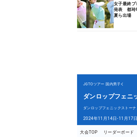
女子最終プ
発表 都玲
夏ら出場
JGTOツアー
国内男子
ダンロップフェニ
ダンロップフェニックストーナ
2024年11月14日-11月17
大会TOP
リーダーボード