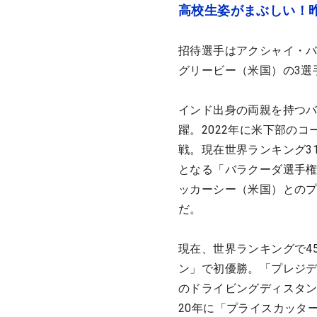
高校生姿がまぶしい！
招待選手はアクシャイ・
グリービー（米国）の3選
インド出身の両親を持つ
躍。2022年に米下部の
戦。現在世界ランキング3
となる「バラクーダ選手
ッカーシー（米国）とのプ
だ。
現在、世界ランキングで4
ン」で初優勝。「プレジ
のドライビングディスタン
20年に「プライスカッタ