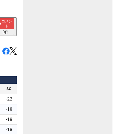
コメン
ト
0
件
SC
-22
-18
-18
-18