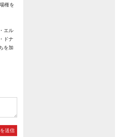
場権を
・エル
・ドナ
ちを加