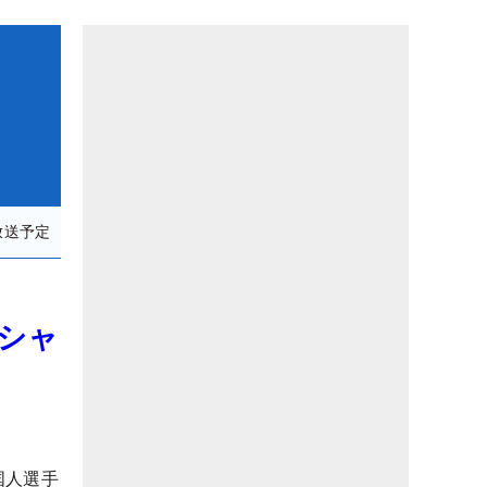
放送予定
シャ
国人選手