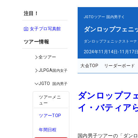
注目！
JGTOツアー
国内男子
ダンロップフェニ
女子プロ写真館
ツアー情報
ダンロップフェニックストーナ
2024年11月14日-11月17
全ツアー
大会TOP
リーダーボード
JLPGA
国内女子
JGTO
国内男子
ダンロップフ
ツアーメニ
ュー
イ・バティア
ツアーTOP
年間日程
国内男子ツアーの「ダンロ