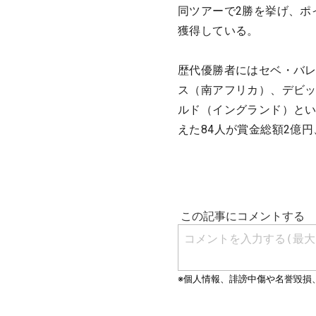
同ツアーで2勝を挙げ、ポ
獲得している。
歴代優勝者にはセベ・バ
ス（南アフリカ）、デビ
ルド（イングランド）と
えた84人が賞金総額2億