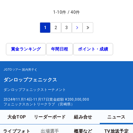
1
-
10
件
/
40
件
1
2
3
賞金ランキング
年間日程
ポイント・成績
JGTOツアー
国内男子
ダンロップフェニックス
ダンロップフェニックストーナメント
2024年11月14日-11月17日
賞金総額
¥200,000,000
フェニックスカントリークラブ （宮崎県）
大会TOP
リーダーボード
組み合せ
ニュース
ライブフォト
出場選手
概要など
TV放送予定