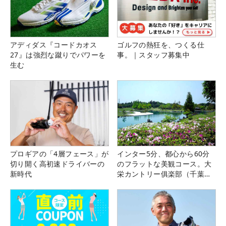
アディダス『コードカオス
ゴルフの熱狂を、つくる仕
27』は強烈な蹴りでパワーを
事。｜スタッフ募集中
生む
プロギアの「4層フェース」が
インター5分、都心から60分
切り開く高初速ドライバーの
のフラットな美観コース。大
新時代
栄カントリー俱楽部（千葉
県）