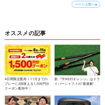
ページ上部へ
オススメの記事
4日間限定配布！11月までの
新『TENSEIオレンジ』はドラ
プレーに2回使える1,500円分
イバーシャフトの“最適解”
クーポン配布中！