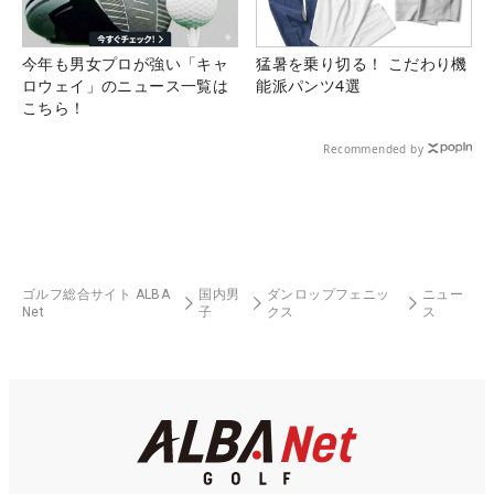
今年も男女プロが強い「キャ
猛暑を乗り切る！ こだわり機
ロウェイ」のニュース一覧は
能派パンツ4選
こちら！
Recommended by
ゴルフ総合サイト ALBA
国内男
ダンロップフェニッ
ニュー
Net
子
クス
ス