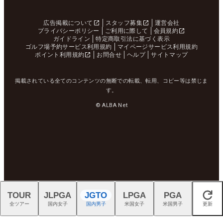
広告掲載について
スタッフ募集
運営会社
プライバシーポリシー
ご利用に際して
会員規約
ガイドライン
特定商取引法に基づく表示
ゴルフ場予約サービス利用規約
マイページサービス利用規約
ポイント利用規約
お問合せ
ヘルプ
サイトマップ
掲載されている全てのコンテンツの無断での転載、転用、コピー等は禁じま
す。
© ALBA Net
TOUR
JLPGA
JGTO
LPGA
PGA
閉じる
全ツアー
国内女子
国内男子
米国女子
米国男子
更新