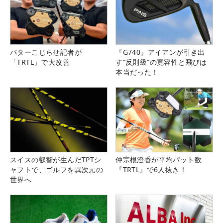
パターこじらせ記者が
『G740』アイアンが引き出
「TRTL」で大改善
す“反則級”の寛容性と飛びは
本当だった！
スイスの叡智が生んだTPTシ
仲宗根澄香が平均パット数
ャフトで、ゴルフを異次元の
『TRTL』で6人抜き！
世界へ