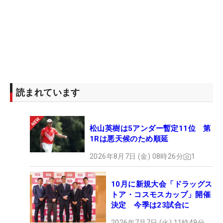
読まれています
松山英樹は5アンダー暫定11位 第
1Rは悪天候のため順延
2026年8月7日 (金) 08時26分
1
10月に新規大会「ドラッグス
トア・コスモスカップ」開催
決定 今季は23試合に
2026年7月7日 (火) 11時49分