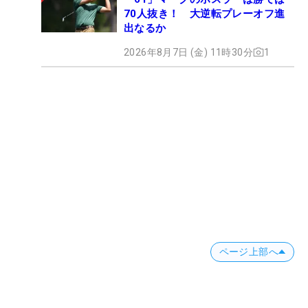
70人抜き！ 大逆転プレーオフ進
出なるか
2026年8月7日 (金) 11時30分
1
ページ上部へ