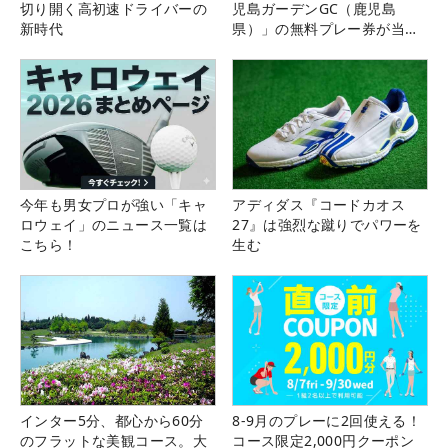
切り開く高初速ドライバーの
児島ガーデンGC（鹿児島
新時代
県）」の無料プレー券が当た
る！！
今年も男女プロが強い「キャ
アディダス『コードカオス
ロウェイ」のニュース一覧は
27』は強烈な蹴りでパワーを
こちら！
生む
インター5分、都心から60分
8-9月のプレーに2回使える！
のフラットな美観コース。大
コース限定2,000円クーポン