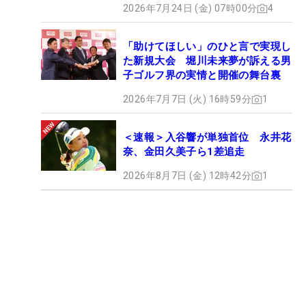
2026年7月24日 (金) 07時00分
4
「助けてほしい」のひと言で実現し
た新規大会 堀川未来夢が訴える男
子ゴルフ界の実情と開催の舞台裏
2026年7月7日 (火) 16時59分
1
＜速報＞入谷響が単独首位 永井花
奈、金田久美子ら1差追走
2026年8月7日 (金) 12時42分
1