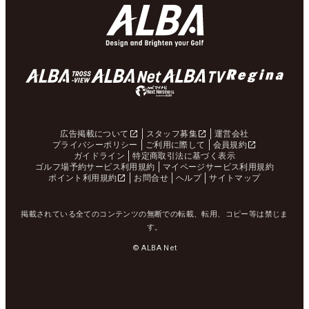
広告掲載について
スタッフ募集
運営会社
プライバシーポリシー
ご利用に際して
会員規約
ガイドライン
特定商取引法に基づく表示
ゴルフ場予約サービス利用規約
マイページサービス利用規約
ポイント利用規約
お問合せ
ヘルプ
サイトマップ
掲載されている全てのコンテンツの無断での転載、転用、コピー等は禁じま
す。
© ALBA Net