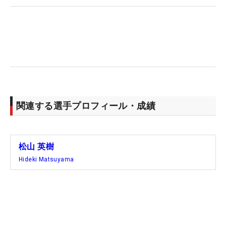
関連する選手プロフィール・成績
松山 英樹
Hideki Matsuyama