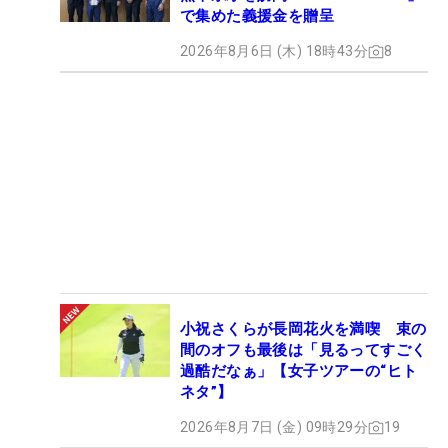
で集めた義援金を贈呈
2026年8月6日 (木) 18時43分
8
小祝さくらが長岡花火を満喫 束の
間のオフも最後は「見るってすごく
過酷だなぁ」【女子ツアーの“ヒト
ネタ”】
2026年8月7日 (金) 09時29分
19