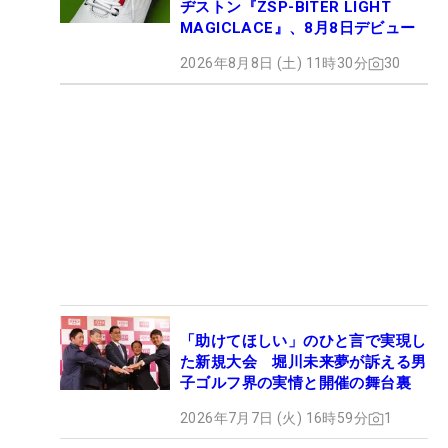
ヂストン『ZSP-BITER LIGHT
MAGICLACE』、8月8日デビュー
2026年8月8日 (土) 11時30分
30
「助けてほしい」のひと言で実現し
た新規大会 堀川未来夢が訴える男
子ゴルフ界の実情と開催の舞台裏
2026年7月7日 (火) 16時59分
1