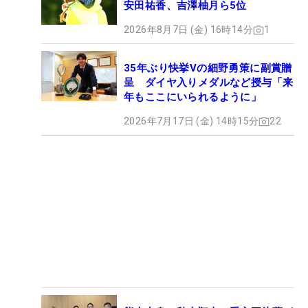
安田祐香、吉澤柚月ら5位
2026年8月7日 (金) 16時14分
1
35年ぶり快挙Vの細野勇策に副賞贈
呈 ダイヤ入りメダルなど授与「来
年もここにいられるように」
2026年7月17日 (金) 14時15分
22