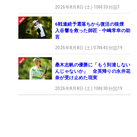
2026年8月8日 (土) 10時33分
1
6戦連続予選落ちから復活の狼煙
入谷響を救った師匠・中嶋常幸の助
言
2026年8月8日 (土) 07時45分
19
桑木志帆の優勝に「もう到達しない
んじゃないか」 全英帰りの永井花
奈が受け止めた現実
2026年8月8日 (土) 10時30分
19