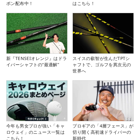
ポン配布中！
はこちら！
新『TENSEIオレンジ』はドラ
スイスの叡智が生んだTPTシ
イバーシャフトの“最適解”
ャフトで、ゴルフを異次元の
世界へ
今年も男女プロが強い「キャ
プロギアの「4層フェース」が
ロウェイ」のニュース一覧は
切り開く高初速ドライバーの
こちら！
新時代