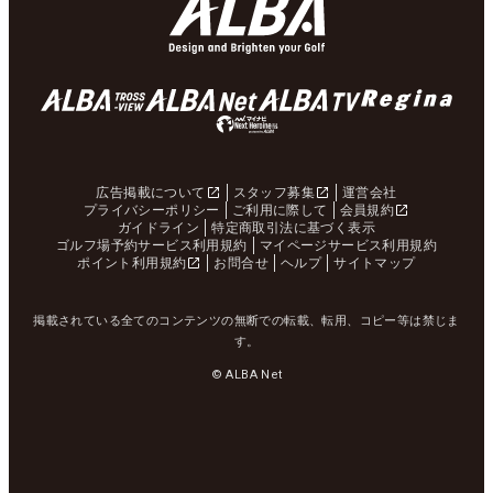
広告掲載について
スタッフ募集
運営会社
プライバシーポリシー
ご利用に際して
会員規約
ガイドライン
特定商取引法に基づく表示
ゴルフ場予約サービス利用規約
マイページサービス利用規約
ポイント利用規約
お問合せ
ヘルプ
サイトマップ
掲載されている全てのコンテンツの無断での転載、転用、コピー等は禁じま
す。
© ALBA Net