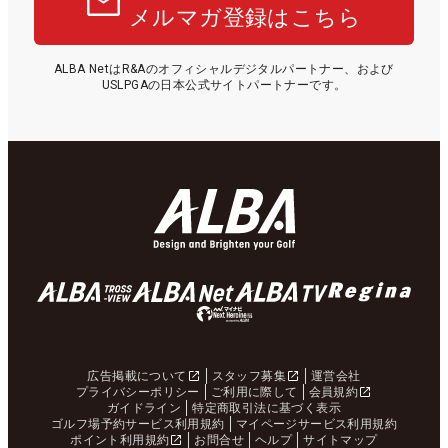
メルマガ登録はこちら
ALBA NetはR&Aのオフィシャルデジタルパートナー、および
USLPGAの日本公式サイトパートナーです。
広告掲載について
スタッフ募集
運営会社
プライバシーポリシー
ご利用に際して
会員規約
ガイドライン
特定商取引法に基づく表示
ゴルフ場予約サービス利用規約
マイページサービス利用規約
ポイント利用規約
お問合せ
ヘルプ
サイトマップ