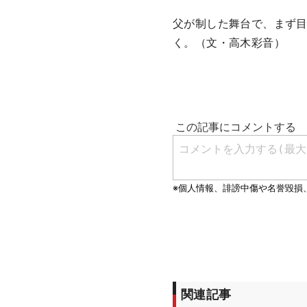
父が制した舞台で、まず目
く。（文・高木彩音）
関連記事