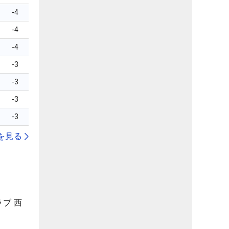
-4
-4
-4
-3
-3
-3
-3
を見る
ブ 西