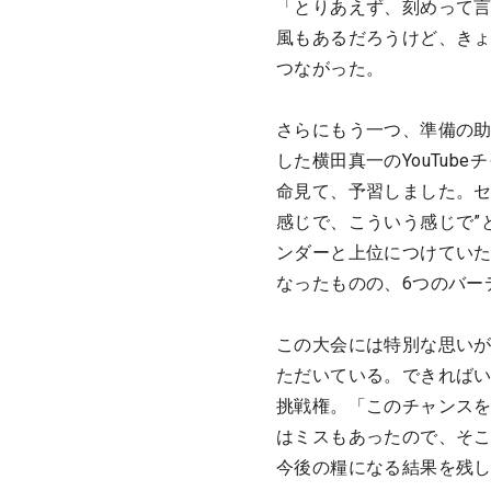
「とりあえず、刻めって
風もあるだろうけど、きょ
つながった。
さらにもう一つ、準備の
した横田真一のYouTu
命見て、予習しました。セ
感じで、こういう感じで”
ンダーと上位につけていた
なったものの、6つのバー
この大会には特別な思い
ただいている。できれば
挑戦権。「このチャンス
はミスもあったので、そ
今後の糧になる結果を残