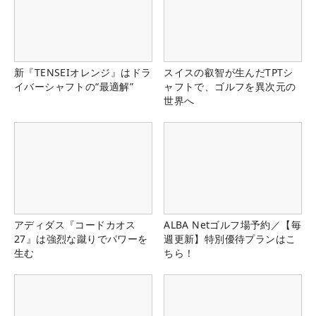
新『TENSEIオレンジ』はドラ
スイスの叡智が生んだTPTシ
イバーシャフトの“最適解”
ャフトで、ゴルフを異次元の
世界へ
アディダス『コードカオス
ALBA Netゴルフ場予約／【毎
27』は強烈な蹴りでパワーを
週更新】特別優待プランはこ
生む
ちら！