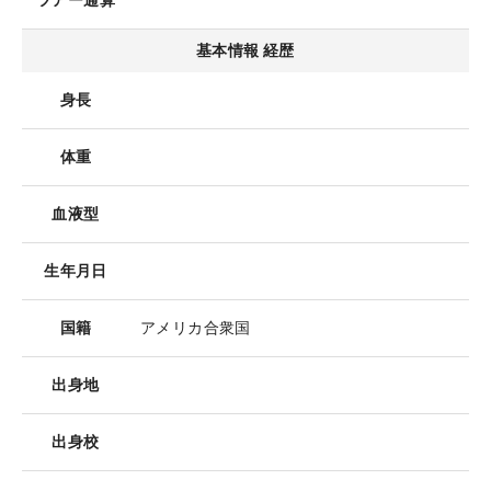
ツアー通算
基本情報 経歴
身長
体重
血液型
生年月日
国籍
アメリカ合衆国
出身地
出身校