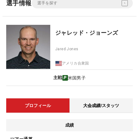
選手情報
ジャレッド・ジョーンズ
Jared Jones
アメリカ合衆国
主戦
米国男子
プロフィール
大会成績/スタッツ
成績