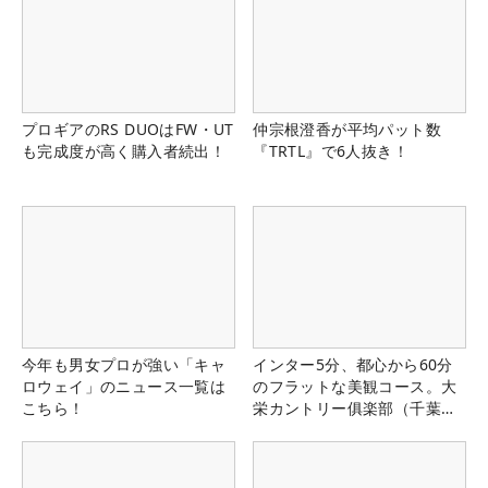
プロギアのRS DUOはFW・UT
仲宗根澄香が平均パット数
も完成度が高く購入者続出！
『TRTL』で6人抜き！
今年も男女プロが強い「キャ
インター5分、都心から60分
ロウェイ」のニュース一覧は
のフラットな美観コース。大
こちら！
栄カントリー俱楽部（千葉
県）