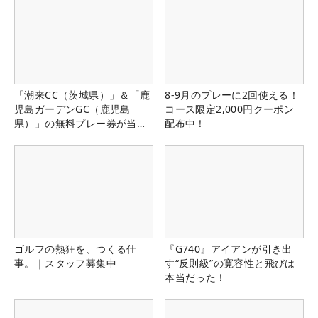
「潮来CC（茨城県）」＆「鹿
8-9月のプレーに2回使える！
児島ガーデンGC（鹿児島
コース限定2,000円クーポン
県）」の無料プレー券が当た
配布中！
る！！
ゴルフの熱狂を、つくる仕
『G740』アイアンが引き出
事。｜スタッフ募集中
す“反則級”の寛容性と飛びは
本当だった！