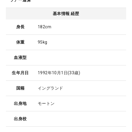
ツアー通算
基本情報 経歴
身長
182cm
体重
95kg
血液型
生年月日
1992年10月1日
(33歳)
国籍
イングランド
出身地
モートン
出身校