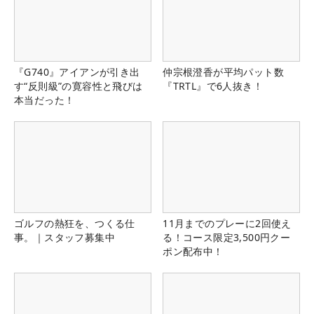
『G740』アイアンが引き出
仲宗根澄香が平均パット数
す“反則級”の寛容性と飛びは
『TRTL』で6人抜き！
本当だった！
ゴルフの熱狂を、つくる仕
11月までのプレーに2回使え
事。｜スタッフ募集中
る！コース限定3,500円クー
ポン配布中！