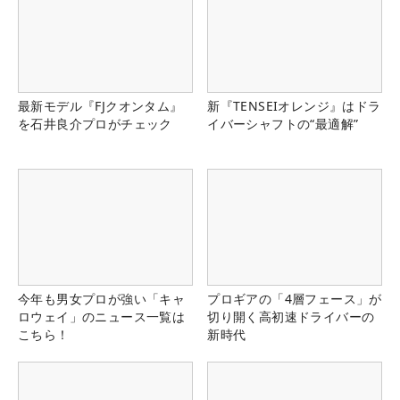
最新モデル『FJクオンタム』
新『TENSEIオレンジ』はドラ
を石井良介プロがチェック
イバーシャフトの“最適解”
今年も男女プロが強い「キャ
プロギアの「4層フェース」が
ロウェイ」のニュース一覧は
切り開く高初速ドライバーの
こちら！
新時代