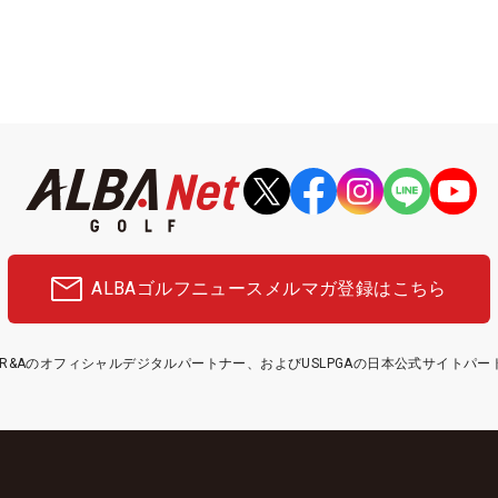
ALBAゴルフニュース
メルマガ登録はこちら
etはR&Aのオフィシャルデジタルパートナー、およびUSLPGAの日本公式サイトパ