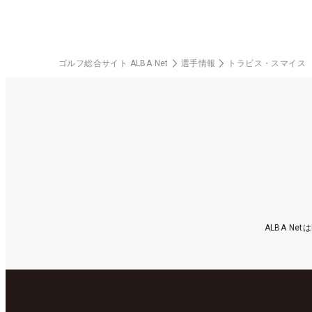
ゴルフ総合サイト ALBA Net
選手情報
トラビス・スマイス
ALBA N