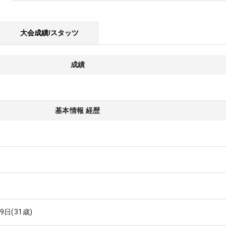
大会成績/スタッツ
成績
基本情報 経歴
29日
(31歳)