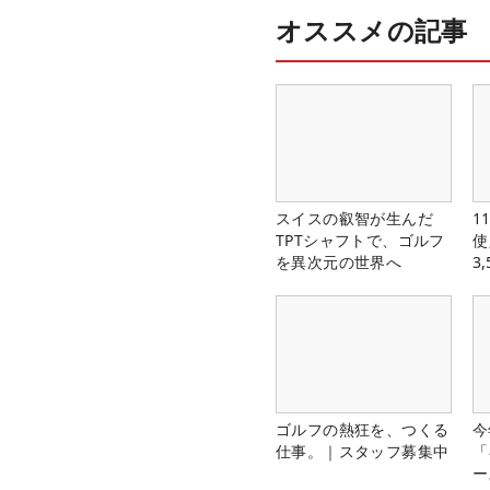
オススメの記事
スイスの叡智が生んだ
1
TPTシャフトで、ゴルフ
使
を異次元の世界へ
3
中
ゴルフの熱狂を、つくる
今
仕事。｜スタッフ募集中
「
ー