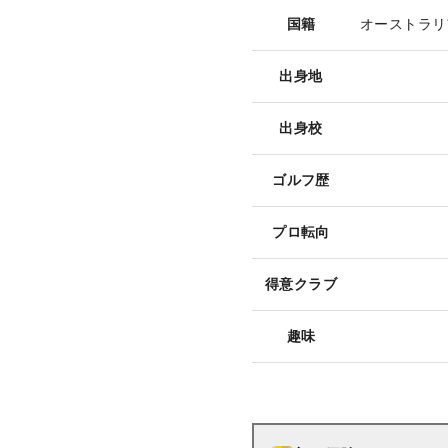
国籍
オーストラリ
出身地
出身校
ゴルフ歴
プロ転向
得意クラブ
趣味