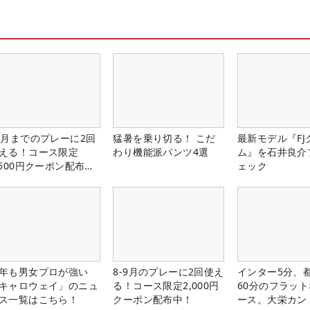
1月までのプレーに2回
猛暑を乗り切る！ こだ
最新モデル『FJ
える！コース限定
わり機能派パンツ4選
ム』を石井良介
,500円クーポン配布
ェック
！
年も男女プロが強い
8-9月のプレーに2回使え
インター5分、
キャロウェイ」のニュ
る！コース限定2,000円
60分のフラッ
ス一覧はこちら！
クーポン配布中！
ース。大栄カン