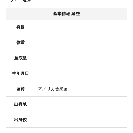
ツアー通算
基本情報 経歴
身長
体重
血液型
生年月日
国籍
アメリカ合衆国
出身地
出身校