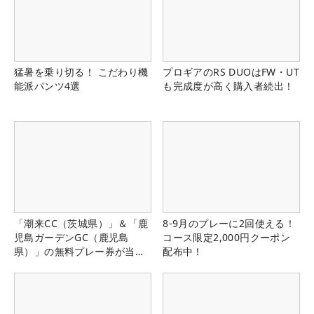
猛暑を乗り切る！ こだわり機
プロギアのRS DUOはFW・UT
能派パンツ4選
も完成度が高く購入者続出！
「潮来CC（茨城県）」＆「鹿
8-9月のプレーに2回使える！
児島ガーデンGC（鹿児島
コース限定2,000円クーポン
県）」の無料プレー券が当た
配布中！
る！！