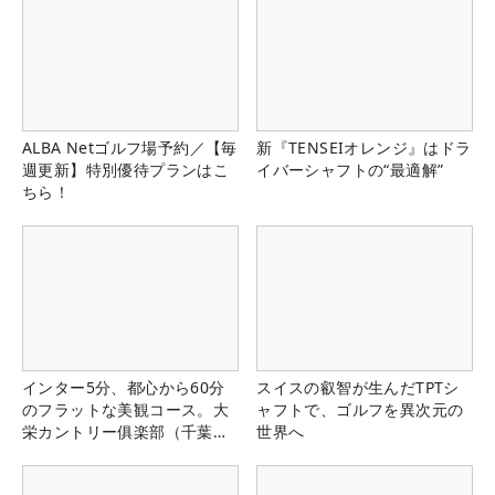
ALBA Netゴルフ場予約／【毎
新『TENSEIオレンジ』はドラ
週更新】特別優待プランはこ
イバーシャフトの“最適解”
ちら！
インター5分、都心から60分
スイスの叡智が生んだTPTシ
のフラットな美観コース。大
ャフトで、ゴルフを異次元の
栄カントリー俱楽部（千葉
世界へ
県）