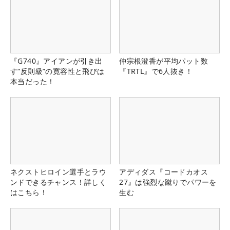
『G740』アイアンが引き出
仲宗根澄香が平均パット数
す“反則級”の寛容性と飛びは
『TRTL』で6人抜き！
本当だった！
ネクストヒロイン選手とラウ
アディダス『コードカオス
ンドできるチャンス！詳しく
27』は強烈な蹴りでパワーを
はこちら！
生む