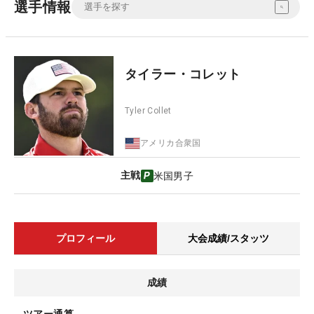
選手情報
タイラー・コレット
Tyler Collet
アメリカ合衆国
主戦
米国男子
プロフィール
大会成績/スタッツ
成績