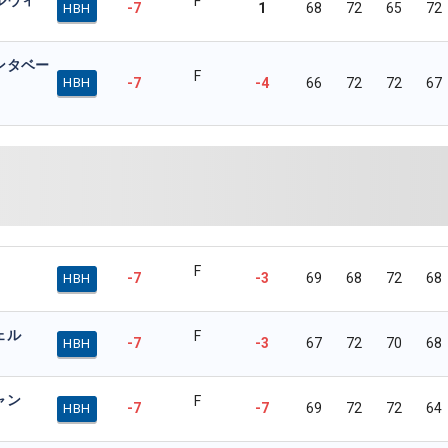
F
-7
1
68
72
65
72
HBH
ンタベー
F
-7
-4
66
72
72
67
HBH
F
-7
-3
69
68
72
68
HBH
ェル
F
-7
-3
67
72
70
68
HBH
ャン
F
-7
-7
69
72
72
64
HBH