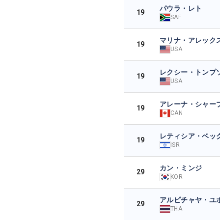
パウラ・レト
19
SAF
マリナ・アレック
19
USA
レクシー・トンプ
19
USA
アレーナ・シャー
19
CAN
レティシア・ベッ
19
ISR
カン・ミンジ
29
KOR
アルピチャヤ・ユ
29
THA