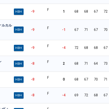
F
-9
1
68
68
67
72
HBH
ナルカル
F
-9
-1
67
71
67
70
HBH
F
-9
-4
72
68
68
67
HBH
ン
F
-8
2
68
71
64
73
HBH
F
-8
0
68
67
70
71
HBH
F
-8
-4
69
72
68
67
HBH
ルヴィ