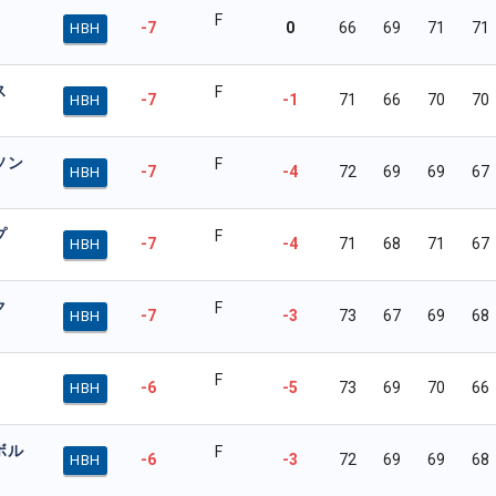
F
-7
0
66
69
71
71
HBH
ス
F
-7
-1
71
66
70
70
HBH
ソン
F
-7
-4
72
69
69
67
HBH
プ
F
-7
-4
71
68
71
67
HBH
ク
F
-7
-3
73
67
69
68
HBH
F
-6
-5
73
69
70
66
HBH
ボル
F
-6
-3
72
69
69
68
HBH