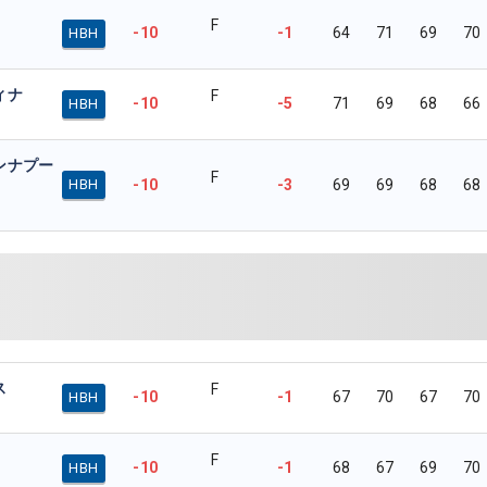
F
-10
-1
64
71
69
70
HBH
ィナ
F
-10
-5
71
69
68
66
HBH
ンナプー
F
-10
-3
69
69
68
68
HBH
ス
F
-10
-1
67
70
67
70
HBH
F
-10
-1
68
67
69
70
HBH