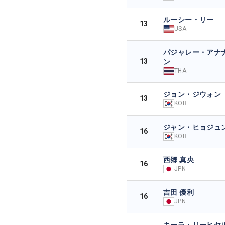
ルーシー・リー
13
USA
パジャレー・アナ
13
ン
THA
ジョン・ジウォン
13
KOR
ジャン・ヒョジュ
16
KOR
西郷 真央
16
JPN
吉田 優利
16
JPN
キーラ・リーヒヤ