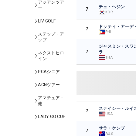
アジアンツア
チェ・ヘジン
ー
7
KOR
LIV GOLF
ドッティ・アーデ
7
PHL
ステップ・ア
ップ
ジャスミン・スワ
7
ラ
ネクストヒロ
THA
イン
PGAシニア
ACNツアー
アマチュア・
他
ステイシー・ルイ
7
USA
LADY GO CUP
サラ・ケンプ
7
AUS