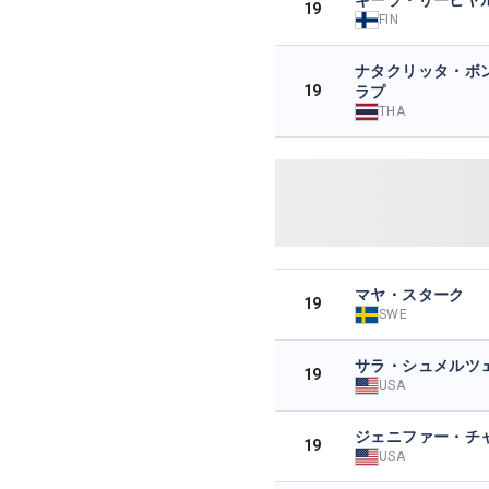
19
FIN
ナタクリッタ・ボ
19
ラプ
THA
マヤ・スターク
19
SWE
サラ・シュメルツ
19
USA
ジェニファー・チ
19
USA