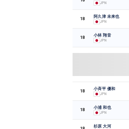
JPN
阿久津 未来也
18
JPN
小林 翔音
18
JPN
小斉平 優和
18
JPN
小浦 和也
18
JPN
杉原 大河
18