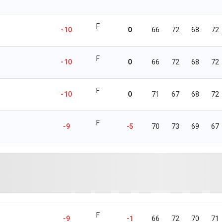
F
-10
0
66
72
68
72
F
-10
0
66
72
68
72
F
-10
0
71
67
68
72
F
-9
-5
70
73
69
67
F
-9
-1
66
72
70
71