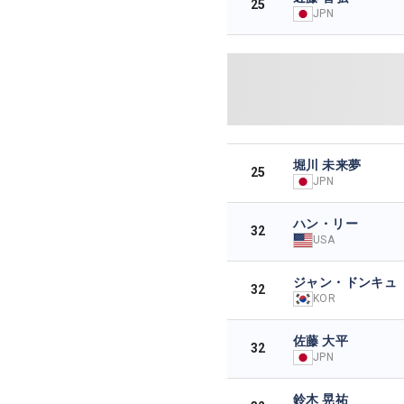
25
JPN
堀川 未来夢
25
JPN
ハン・リー
32
USA
ジャン・ドンキュ
32
KOR
佐藤 大平
32
JPN
鈴木 晃祐