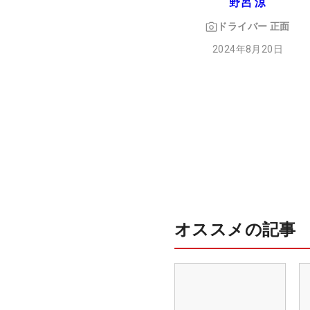
野呂 涼
ドライバー
正面
2024年8月20日
オススメの記事