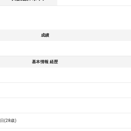
成績
基本情報 経歴
8日
(28歳)