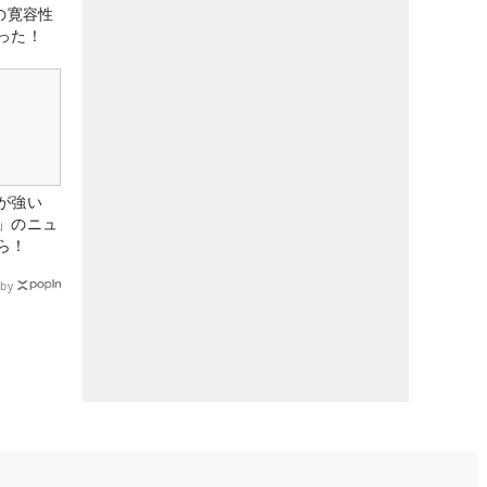
の寛容性
った！
が強い
」のニュ
ら！
by