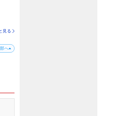
と見る
上部へ