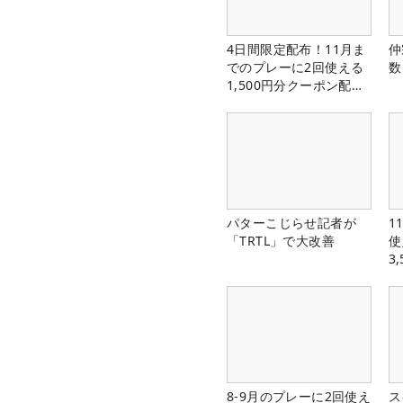
4日間限定配布！11月ま
仲
でのプレーに2回使える
数
1,500円分クーポン配布
中！
パターこじらせ記者が
1
「TRTL」で大改善
使
3
中
8-9月のプレーに2回使え
ス