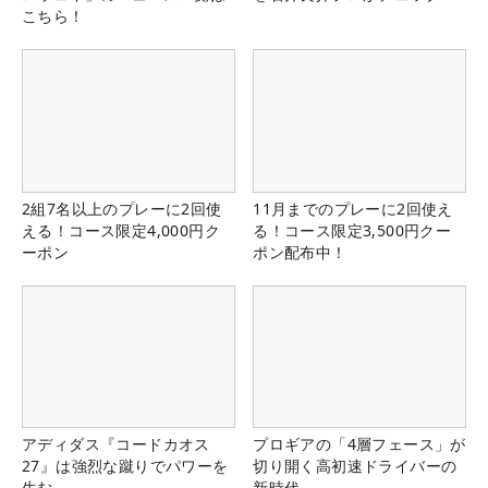
こちら！
2組7名以上のプレーに2回使
11月までのプレーに2回使え
える！コース限定4,000円ク
る！コース限定3,500円クー
ーポン
ポン配布中！
アディダス『コードカオス
プロギアの「4層フェース」が
27』は強烈な蹴りでパワーを
切り開く高初速ドライバーの
生む
新時代