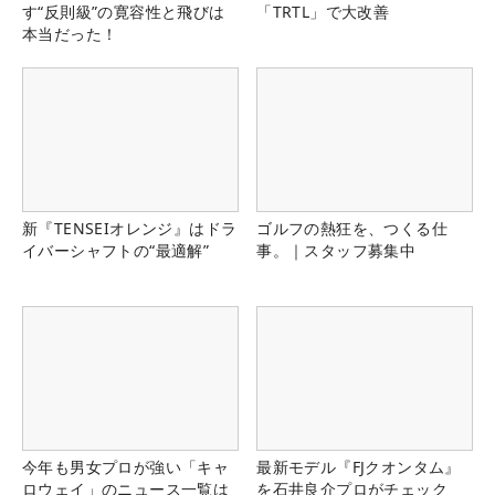
す“反則級”の寛容性と飛びは
「TRTL」で大改善
本当だった！
新『TENSEIオレンジ』はドラ
ゴルフの熱狂を、つくる仕
イバーシャフトの“最適解”
事。｜スタッフ募集中
今年も男女プロが強い「キャ
最新モデル『FJクオンタム』
ロウェイ」のニュース一覧は
を石井良介プロがチェック