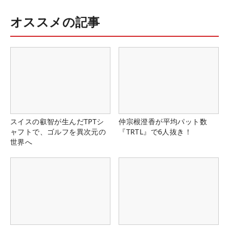
オススメの記事
スイスの叡智が生んだTPTシ
仲宗根澄香が平均パット数
ャフトで、ゴルフを異次元の
『TRTL』で6人抜き！
世界へ