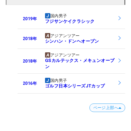
国内男子
2019
年
フジサンケイクラシック
アジアンツアー
2018
年
シンハン・ドンヘオープン
アジアンツアー
GSカルテックス・メキュンオープ
2018
年
ン
国内男子
2016
年
ゴルフ日本シリーズJTカップ
ページ上部へ