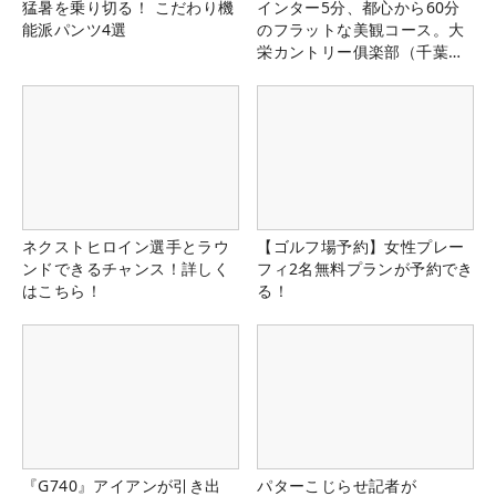
猛暑を乗り切る！ こだわり機
インター5分、都心から60分
能派パンツ4選
のフラットな美観コース。大
栄カントリー俱楽部（千葉
県）
ネクストヒロイン選手とラウ
【ゴルフ場予約】女性プレー
ンドできるチャンス！詳しく
フィ2名無料プランが予約でき
はこちら！
る！
『G740』アイアンが引き出
パターこじらせ記者が