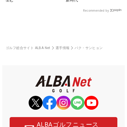
Recommended by
ゴルフ総合サイト ALBA Net
選手情報
パク・サンヒョン
ALBAゴルフニュース