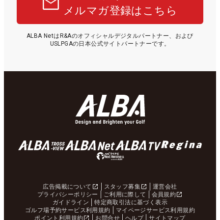
メルマガ登録はこちら
ALBA NetはR&Aのオフィシャルデジタルパートナー、および
USLPGAの日本公式サイトパートナーです。
広告掲載について
スタッフ募集
運営会社
プライバシーポリシー
ご利用に際して
会員規約
ガイドライン
特定商取引法に基づく表示
ゴルフ場予約サービス利用規約
マイページサービス利用規約
ポイント利用規約
お問合せ
ヘルプ
サイトマップ