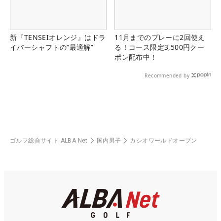
新『TENSEIオレンジ』はドラ
11月までのプレーに2回使え
イバーシャフトの“最適解”
る！コース限定3,500円クー
ポン配布中！
Recommended by
ゴルフ総合サイト ALBA Net
国内男子
カシオワールドオープン