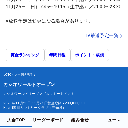
11月26日（日）7:45〜10:15（生中継）／21:00〜23:30
※放送予定は変更になる場合があります。
TV放送予定一覧
賞金ランキング
年間日程
ポイント・成績
JGTOツアー
国内男子
カシオワールドオープン
カシオワールドオープンゴルフトーナメント
2023年11月23日-11月26日
賞金総額
¥200,000,000
Kochi黒潮カントリークラブ（高知県）
大会TOP
リーダーボード
組み合せ
ニュース