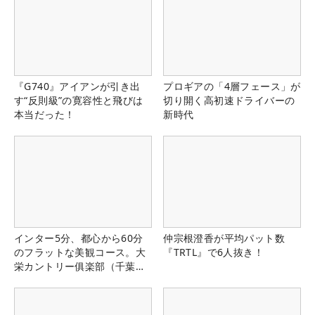
『G740』アイアンが引き出
プロギアの「4層フェース」が
す“反則級”の寛容性と飛びは
切り開く高初速ドライバーの
本当だった！
新時代
インター5分、都心から60分
仲宗根澄香が平均パット数
のフラットな美観コース。大
『TRTL』で6人抜き！
栄カントリー俱楽部（千葉
県）