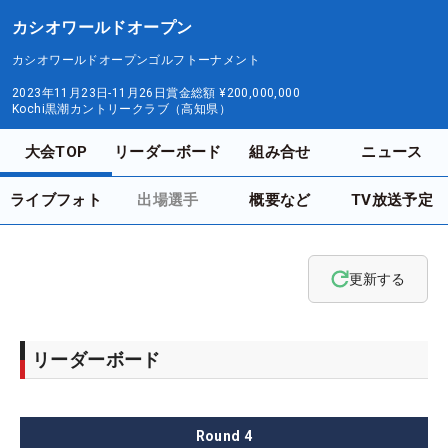
カシオワールドオープン
カシオワールドオープンゴルフトーナメント
2023年11月23日-11月26日
賞金総額
¥200,000,000
Kochi黒潮カントリークラブ（高知県）
大会TOP
リーダーボード
組み合せ
ニュース
ライブフォト
出場選手
概要など
TV放送予定
更新する
リーダーボード
Round
4