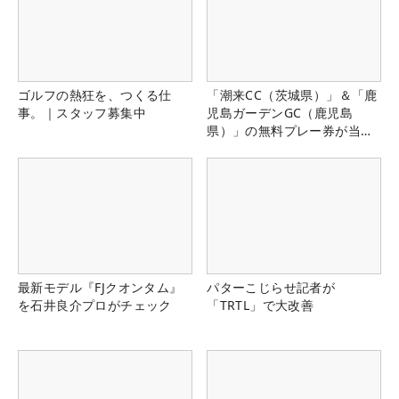
ゴルフの熱狂を、つくる仕
「潮来CC（茨城県）」＆「鹿
事。｜スタッフ募集中
児島ガーデンGC（鹿児島
県）」の無料プレー券が当た
る！！
最新モデル『FJクオンタム』
パターこじらせ記者が
を石井良介プロがチェック
「TRTL」で大改善