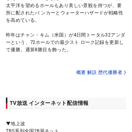
太平洋を望めるホールもあり美しい景観を持つが、要
所に配されたバ ンカーとウォーターハザードが戦略性
を高めている。
昨年はチャン・キム（米国）が4日間トータル32アンダ
ーという、72ホールでの最少スト ローク記録を更新し
て優勝。通算8勝目を飾った。
概要 解説 歴代優勝者
TV放送 インターネット配信情報
▼地上波
TBS系列全国28局ネット