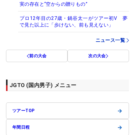
実の存在と“空からの贈りもの”
プロ12年目の27歳・鍋谷太一がツアー初V 夢
で見た以上に「歩けない、前も見えない」
ニュース一覧
前の大会
次の大会
JGTO (国内男子) メニュー
→
ツアーTOP
→
年間日程