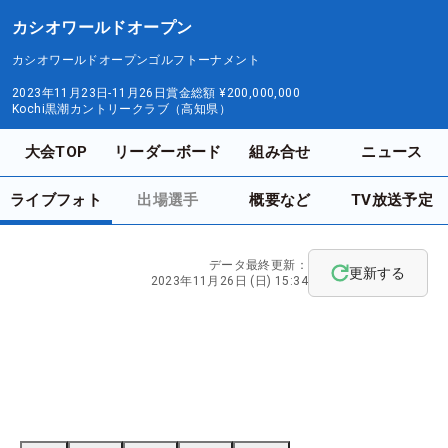
カシオワールドオープン
カシオワールドオープンゴルフトーナメント
2023年11月23日-11月26日
賞金総額
¥200,000,000
Kochi黒潮カントリークラブ（高知県）
大会TOP
リーダーボード
組み合せ
ニュース
ライブフォト
出場選手
概要など
TV放送予定
データ最終更新：
更新する
2023年11月26日 (日) 15:34