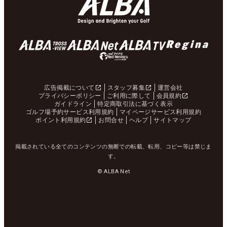
広告掲載について
スタッフ募集
運営会社
プライバシーポリシー
ご利用に際して
会員規約
ガイドライン
特定商取引法に基づく表示
ゴルフ場予約サービス利用規約
マイページサービス利用規約
ポイント利用規約
お問合せ
ヘルプ
サイトマップ
掲載されている全てのコンテンツの無断での転載、転用、コピー等は禁じま
す。
© ALBA Net