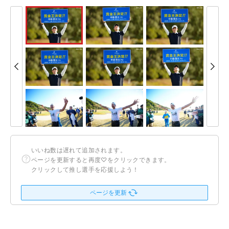
いいね数は遅れて追加されます。
ページを更新すると再度♡をクリックできます。
クリックして推し選手を応援しよう！
ページを更新