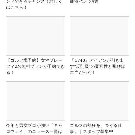
ンドできるチャンス！詳しく
能派パンツ4選
はこちら！
【ゴルフ場予約】女性プレー
『G740』アイアンが引き出
フィ2名無料プランが予約でき
す“反則級”の寛容性と飛びは
る！
本当だった！
今年も男女プロが強い「キャ
ゴルフの熱狂を、つくる仕
ロウェイ」のニュース一覧は
事。｜スタッフ募集中