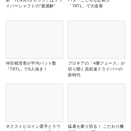
イバーシャフトの“最適解”
「TRTL」で大改善
仲宗根澄香が平均パット数
プロギアの「4層フェース」が
『TRTL』で6人抜き！
切り開く高初速ドライバーの
新時代
ネクストヒロイン選手とラウ
猛暑を乗り切る！ こだわり機