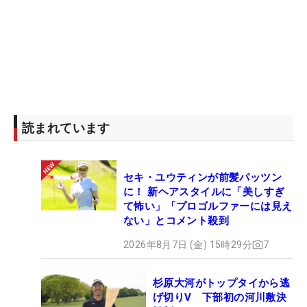
読まれています
セキ・ユウティンが前髪パッツン
に！ 新ヘアスタイルに「美しすぎ
て怖い」「プロゴルファーには見え
ない」とコメント殺到
2026年8月7日 (金) 15時29分
7
杉原大河がトップタイから逃
げ切りV 下部初の河川敷決