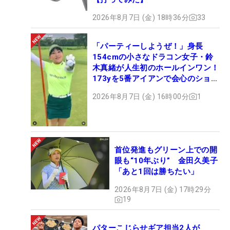
2026年8月7日 (金) 18時36分
33
「パーティーしようぜ！」身長
154cmの小さなドラコン女子・鈴
木真緒が人生初のホールインワン！
173yを5番アイアンで会心のショッ
ト
2026年8月7日 (金) 16時00分
1
首位発進もグリーン上での開
眼も“10年ぶり” 金田久美子
「あと1回は勝ちたい」
2026年8月7日 (金) 17時29分
19
パターこじらせギア担当2人が