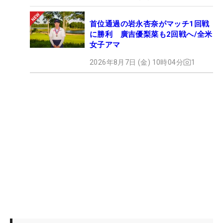
首位通過の岩永杏奈がマッチ1回戦
に勝利 廣吉優梨菜も2回戦へ/全米
女子アマ
2026年8月7日 (金) 10時04分
1