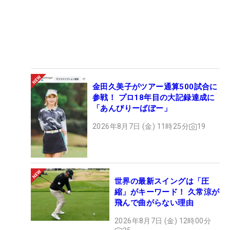
金田久美子がツアー通算500試合に
参戦！ プロ18年目の大記録達成に
「あんびりーばぼー」
2026年8月7日 (金) 11時25分
19
世界の最新スイングは「圧
縮」がキーワード！ 久常涼が
飛んで曲がらない理由
2026年8月7日 (金) 12時00分