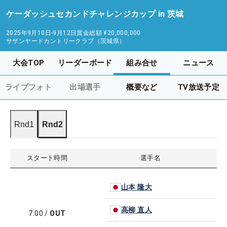
ケーダッシュセカンドチャレンジカップ in 茨城
2025年9月10日-9月12日
賞金総額
¥20,000,000
サザンヤードカントリークラブ（茨城県）
大会TOP
リーダーボード
組み合せ
ニュース
ライブフォト
出場選手
概要など
TV放送予定
Rnd1
Rnd2
スタート時間
選手名
山本 隆大
高柳 直人
7:00
/
OUT