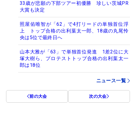
33歳が悲願の下部ツアー初優勝 珍しい茨城PR
大賞も決定
照屋佑唯智が「62」で4打リードの単独首位浮
上 トップ合格の出利葉太一郎、18歳の丸尾怜
央は5位で最終日へ
山本大雅が「63」で単独首位発進 1差2位に大
塚大樹ら、プロテストトップ合格の出利葉太一
郎は18位
ニュース一覧
前の大会
次の大会