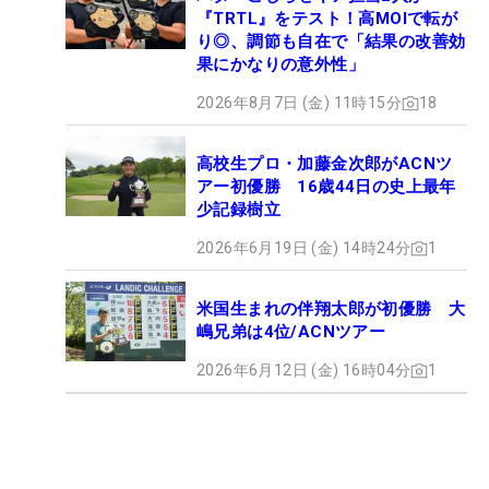
『TRTL』をテスト！高MOIで転が
り◎、調節も自在で「結果の改善効
果にかなりの意外性」
2026年8月7日 (金) 11時15分
18
高校生プロ・加藤金次郎がACNツ
アー初優勝 16歳44日の史上最年
少記録樹立
2026年6月19日 (金) 14時24分
1
米国生まれの伴翔太郎が初優勝 大
嶋兄弟は4位/ACNツアー
2026年6月12日 (金) 16時04分
1