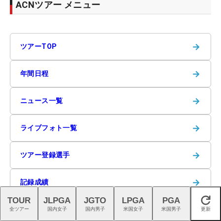
ACNツアー メニュー
→
ツアーTOP
→
年間日程
→
ニュース一覧
→
ライブフォト一覧
→
ツアー登録選手
→
記録成績
TOUR
JLPGA
JGTO
LPGA
PGA
閉じる
全ツアー
国内女子
国内男子
米国女子
米国男子
更新