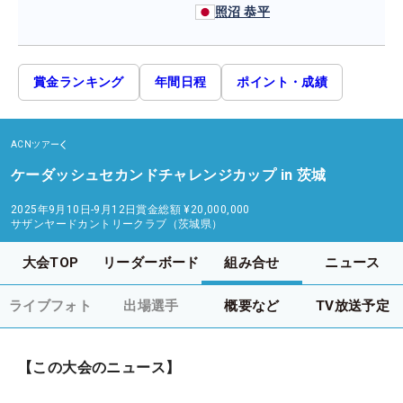
照沼 恭平
賞金ランキング
年間日程
ポイント・成績
ACNツアー
ケーダッシュセカンドチャレンジカップ in 茨城
2025年9月10日-9月12日
賞金総額
¥20,000,000
サザンヤードカントリークラブ（茨城県）
大会TOP
リーダーボード
組み合せ
ニュース
ライブフォト
出場選手
概要など
TV放送予定
【この大会のニュース】