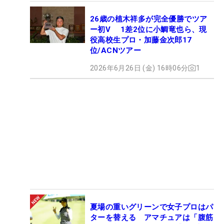
26歳の植木祥多が完全優勝でツア
ー初V 1差2位に小鯛竜也ら、現
役高校生プロ・加藤金次郎17
位/ACNツアー
2026年6月26日 (金) 16時06分
1
夏場の重いグリーンで女子プロはパ
ターを替える アマチュアは「腹筋