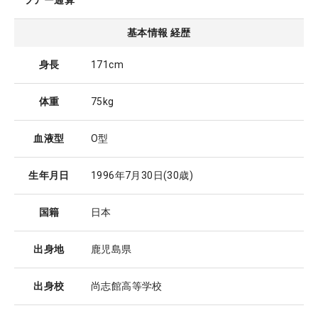
ツアー通算
基本情報 経歴
身長
171cm
体重
75kg
血液型
O型
生年月日
1996年7月30日
(30歳)
国籍
日本
出身地
鹿児島県
出身校
尚志館高等学校