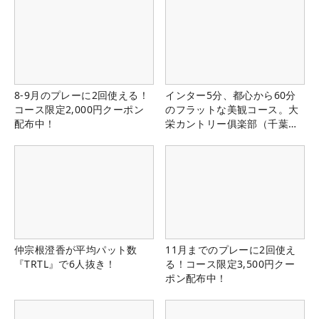
8-9月のプレーに2回使える！
インター5分、都心から60分
コース限定2,000円クーポン
のフラットな美観コース。大
配布中！
栄カントリー俱楽部（千葉
県）
仲宗根澄香が平均パット数
11月までのプレーに2回使え
『TRTL』で6人抜き！
る！コース限定3,500円クー
ポン配布中！