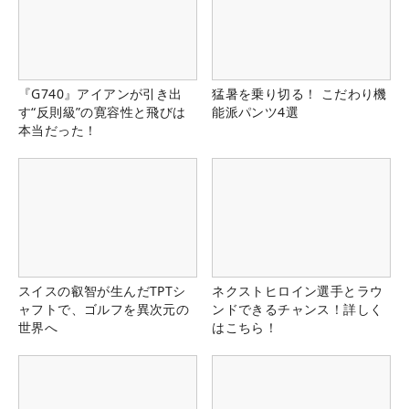
『G740』アイアンが引き出
猛暑を乗り切る！ こだわり機
す“反則級”の寛容性と飛びは
能派パンツ4選
本当だった！
スイスの叡智が生んだTPTシ
ネクストヒロイン選手とラウ
ャフトで、ゴルフを異次元の
ンドできるチャンス！詳しく
世界へ
はこちら！