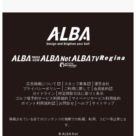
広告掲載について
スタッフ募集
運営会社
プライバシーポリシー
ご利用に際して
会員規約
ガイドライン
特定商取引法に基づく表示
ゴルフ場予約サービス利用規約
マイページサービス利用規約
ポイント利用規約
お問合せ
ヘルプ
サイトマップ
掲載されている全てのコンテンツの無断での転載、転用、コピー等は禁じま
す。
© ALBA Net