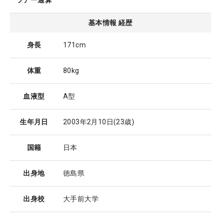
ツアー通算
基本情報 経歴
身長
171cm
体重
80kg
血液型
A型
生年月日
2003年2月10日
(23歳)
国籍
日本
出身地
徳島県
出身校
大手前大学