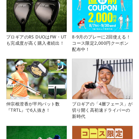
プロギアのRS DUOはFW・UT
8-9月のプレーに2回使える！
も完成度が高く購入者続出！
コース限定2,000円クーポン
配布中！
仲宗根澄香が平均パット数
プロギアの「4層フェース」が
『TRTL』で6人抜き！
切り開く高初速ドライバーの
新時代