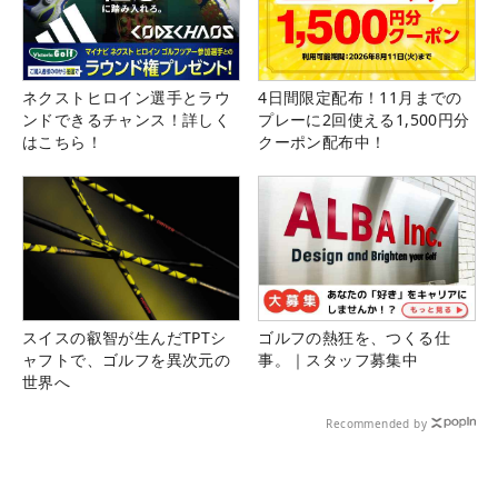
ネクストヒロイン選手とラウ
4日間限定配布！11月までの
ンドできるチャンス！詳しく
プレーに2回使える1,500円分
はこちら！
クーポン配布中！
スイスの叡智が生んだTPTシ
ゴルフの熱狂を、つくる仕
ャフトで、ゴルフを異次元の
事。｜スタッフ募集中
世界へ
Recommended by