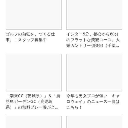
ゴルフの熱狂を、つくる仕
インター5分、都心から60分
事。｜スタッフ募集中
のフラットな美観コース。大
栄カントリー俱楽部（千葉
県）
「潮来CC（茨城県）」＆「鹿
今年も男女プロが強い「キャ
児島ガーデンGC（鹿児島
ロウェイ」のニュース一覧は
県）」の無料プレー券が当た
こちら！
る！！