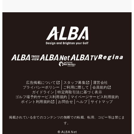
広告掲載について
スタッフ募集
運営会社
プライバシーポリシー
ご利用に際して
会員規約
ガイドライン
特定商取引法に基づく表示
ゴルフ場予約サービス利用規約
マイページサービス利用規約
ポイント利用規約
お問合せ
ヘルプ
サイトマップ
掲載されている全てのコンテンツの無断での転載、転用、コピー等は禁じま
す。
© ALBA Net