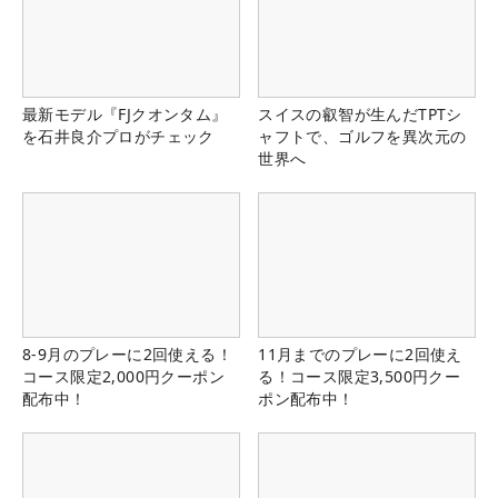
最新モデル『FJクオンタム』
スイスの叡智が生んだTPTシ
を石井良介プロがチェック
ャフトで、ゴルフを異次元の
世界へ
8-9月のプレーに2回使える！
11月までのプレーに2回使え
コース限定2,000円クーポン
る！コース限定3,500円クー
配布中！
ポン配布中！