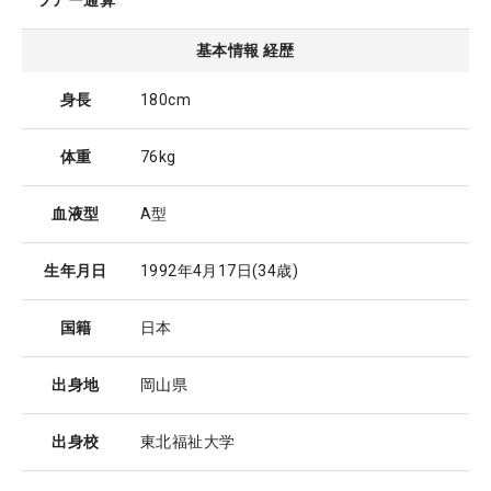
ツアー通算
基本情報 経歴
身長
180cm
体重
76kg
血液型
A型
生年月日
1992年4月17日
(34歳)
国籍
日本
出身地
岡山県
出身校
東北福祉大学