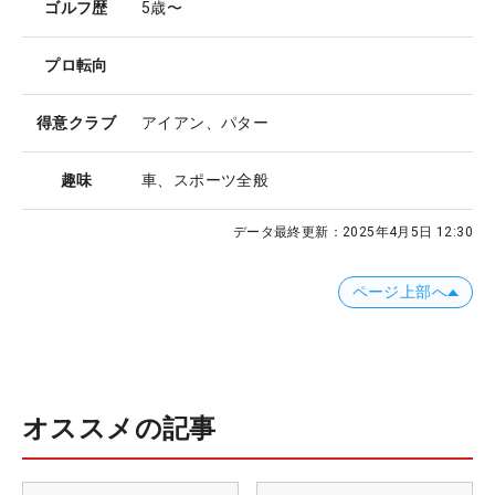
ゴルフ歴
5歳〜
プロ転向
得意クラブ
アイアン、パター
趣味
車、スポーツ全般
データ最終更新：
2025年4月5日 12:30
ページ上部へ
オススメの記事