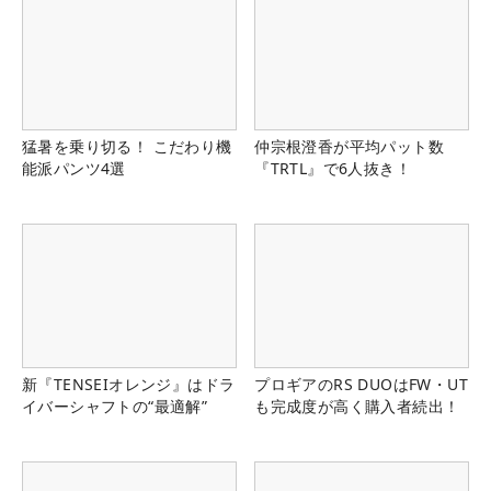
猛暑を乗り切る！ こだわり機
仲宗根澄香が平均パット数
能派パンツ4選
『TRTL』で6人抜き！
新『TENSEIオレンジ』はドラ
プロギアのRS DUOはFW・UT
イバーシャフトの“最適解”
も完成度が高く購入者続出！