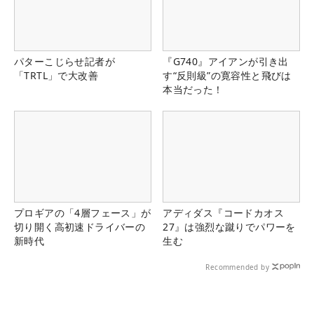
パターこじらせ記者が
『G740』アイアンが引き出
「TRTL」で大改善
す“反則級”の寛容性と飛びは
本当だった！
プロギアの「4層フェース」が
アディダス『コードカオス
切り開く高初速ドライバーの
27』は強烈な蹴りでパワーを
新時代
生む
Recommended by