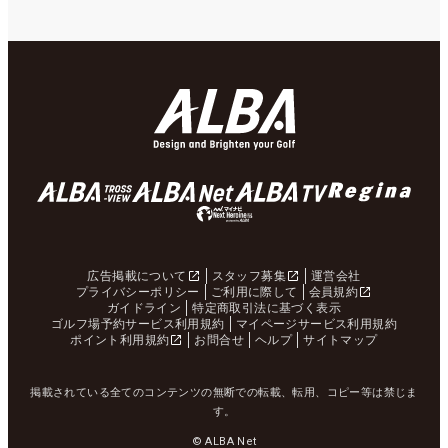
広告掲載について
スタッフ募集
運営会社
プライバシーポリシー
ご利用に際して
会員規約
ガイドライン
特定商取引法に基づく表示
ゴルフ場予約サービス利用規約
マイページサービス利用規約
ポイント利用規約
お問合せ
ヘルプ
サイトマップ
掲載されている全てのコンテンツの無断での転載、転用、コピー等は禁じま
す。
© ALBA Net