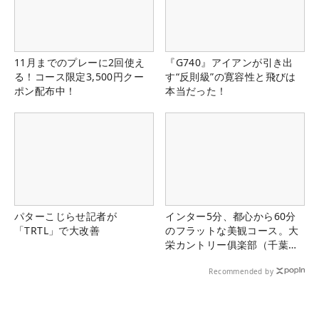
11月までのプレーに2回使え
『G740』アイアンが引き出
る！コース限定3,500円クー
す“反則級”の寛容性と飛びは
ポン配布中！
本当だった！
パターこじらせ記者が
インター5分、都心から60分
「TRTL」で大改善
のフラットな美観コース。大
栄カントリー俱楽部（千葉
県）
Recommended by