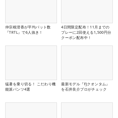
仲宗根澄香が平均パット数
4日間限定配布！11月までの
『TRTL』で6人抜き！
プレーに2回使える1,500円分
クーポン配布中！
猛暑を乗り切る！ こだわり機
最新モデル『FJクオンタム』
能派パンツ4選
を石井良介プロがチェック