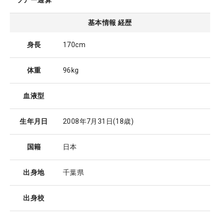
ツアー通算
基本情報 経歴
身長
170cm
体重
96kg
血液型
生年月日
2008年7月31日
(18歳)
国籍
日本
出身地
千葉県
出身校