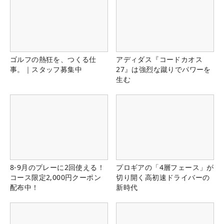
ゴルフの熱狂を、つくる仕
アディダス『コードカオス
事。｜スタッフ募集中
27』は強烈な蹴りでパワーを
生む
8-9月のプレーに2回使える！
プロギアの「4層フェース」が
コース限定2,000円クーポン
切り開く高初速ドライバーの
配布中！
新時代