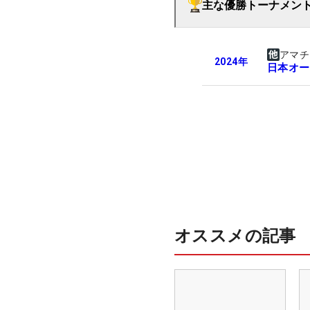
主な優勝トーナメン
アマチ
2024
年
日本オー
オススメの記事