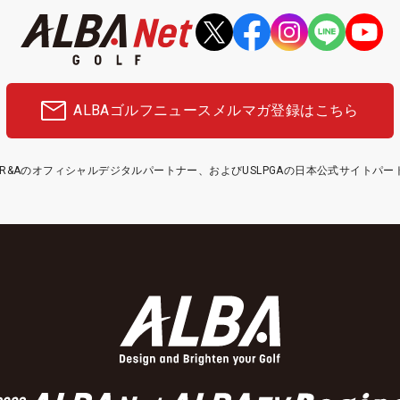
ALBAゴルフニュース
メルマガ登録はこちら
etはR&Aのオフィシャルデジタルパートナー、およびUSLPGAの日本公式サイトパ