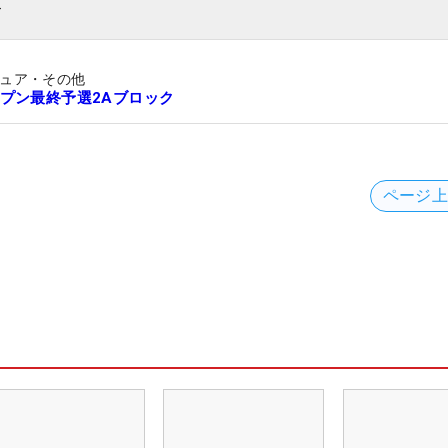
ト
ュア・その他
プン最終予選2Aブロック
ページ