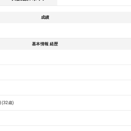
成績
基本情報 経歴
日
(32歳)