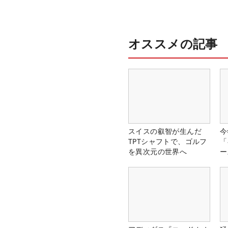
オススメの記事
スイスの叡智が生んだ
今
TPTシャフトで、ゴルフ
「
を異次元の世界へ
ー