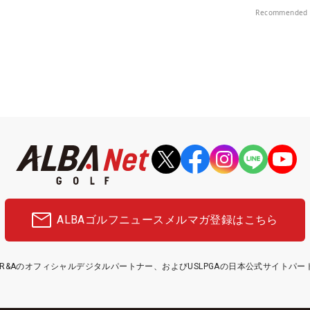
！
Recommended 
ALBAゴルフニュース
メルマガ登録はこちら
etはR&Aのオフィシャルデジタルパートナー、およびUSLPGAの日本公式サイトパ