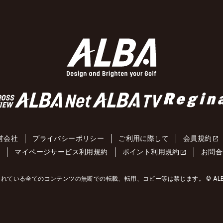
営会社
プライバシーポリシー
ご利用に際して
会員規約
約
マイページサービス利用規約
ポイント利用規約
お問合
れている全てのコンテンツの無断での転載、転用、コピー等は禁じます。 © ALBA