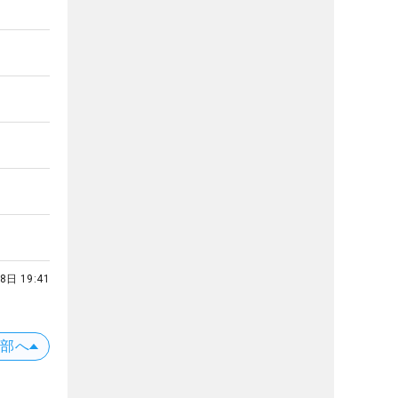
8日 19:41
上部へ