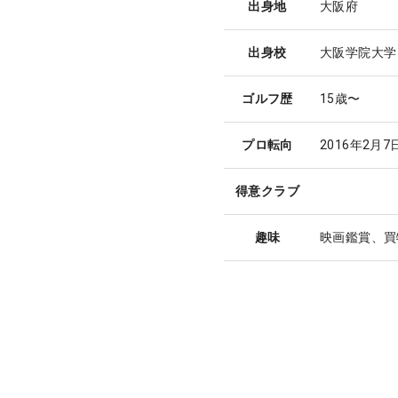
出身地
大阪府
出身校
大阪学院大学
ゴルフ歴
15歳〜
プロ転向
2016年2月7
得意クラブ
趣味
映画鑑賞、買