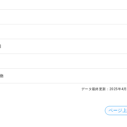
日
物
データ最終更新：
2025年4月
ページ