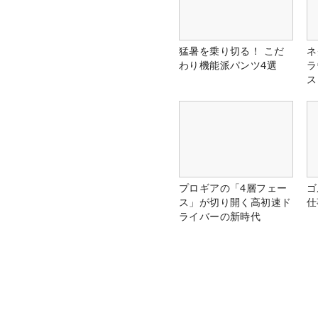
猛暑を乗り切る！ こだ
ネ
わり機能派パンツ4選
ラ
ス
プロギアの「4層フェー
ゴ
ス」が切り開く高初速ド
仕
ライバーの新時代