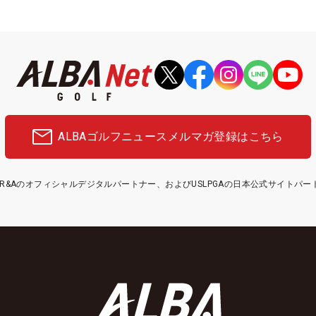
ALBAゴルフニュース
メルマガ登録はこちら
etはR&Aのオフィシャルデジタルパートナー、およびUSLPGAの日本公式サイトパ