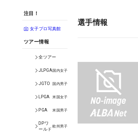
注目！
選手情報
女子プロ写真館
ツアー情報
全ツアー
JLPGA
国内女子
JGTO
国内男子
LPGA
米国女子
PGA
米国男子
DPワ
欧州男子
ールド