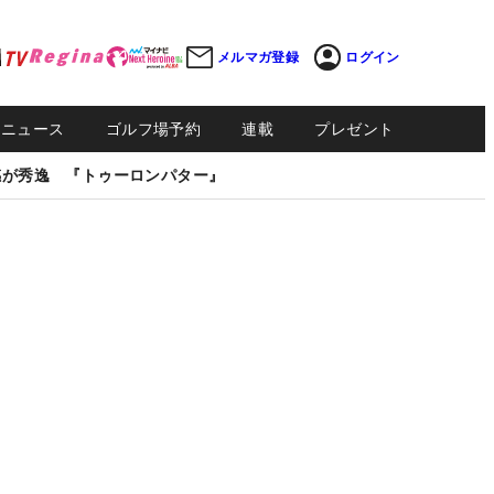
メルマガ登録
ログイン
Sニュース
ゴルフ場予約
連載
プレゼント
感が秀逸 『トゥーロンパター』