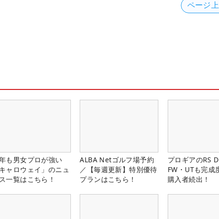
ページ
年も男女プロが強い
ALBA Netゴルフ場予約
プロギアのRS 
キャロウェイ」のニュ
／【毎週更新】特別優待
FW・UTも完成
ス一覧はこちら！
プランはこちら！
購入者続出！