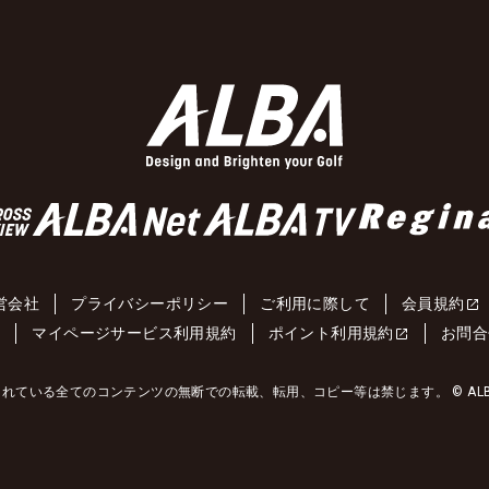
営会社
プライバシーポリシー
ご利用に際して
会員規約
約
マイページサービス利用規約
ポイント利用規約
お問合
れている全てのコンテンツの無断での転載、転用、コピー等は禁じます。 © ALBA