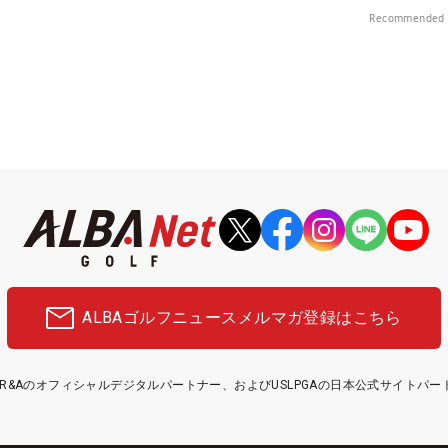
！
料プレー券が当たる！！
楽部（千葉県）
Recommended 
ALBAゴルフニュース
メルマガ登録はこちら
etはR&Aのオフィシャルデジタルパートナー、およびUSLPGAの日本公式サイトパ