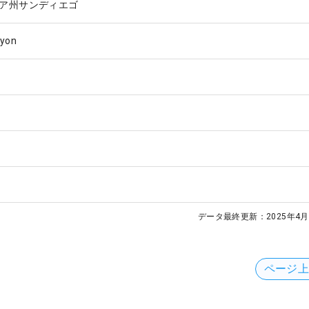
ア州サンディエゴ
nyon
データ最終更新：
2025年4月
ページ