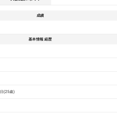
成績
基本情報 経歴
0日
(25歳)