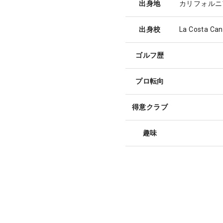
出身地
カリフォルニ
出身校
La Costa Ca
ゴルフ歴
プロ転向
得意クラブ
趣味