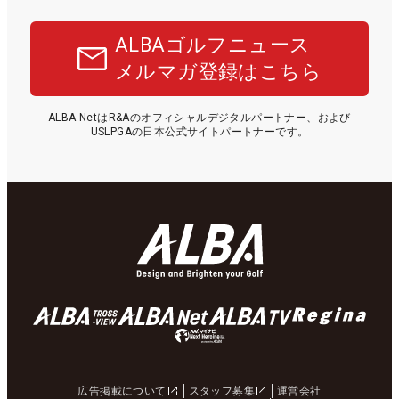
ALBAゴルフニュース
メルマガ登録はこちら
ALBA NetはR&Aのオフィシャルデジタルパートナー、および
USLPGAの日本公式サイトパートナーです。
広告掲載について
スタッフ募集
運営会社