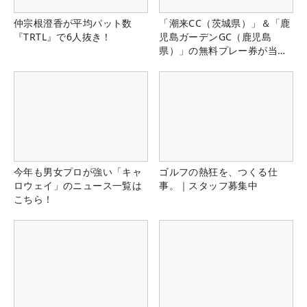
仲宗根澄香が平均パット数
「潮来CC（茨城県）」＆「鹿
『TRTL』で6人抜き！
児島ガーデンGC（鹿児島
県）」の無料プレー券が当た
る！！
今年も男女プロが強い「キャ
ゴルフの熱狂を、つくる仕
ロウェイ」のニュース一覧は
事。｜スタッフ募集中
こちら！