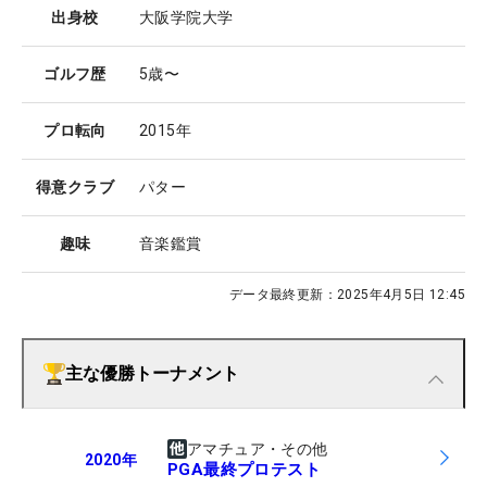
出身校
大阪学院大学
ゴルフ歴
5歳〜
プロ転向
2015年
得意クラブ
パター
趣味
音楽鑑賞
データ最終更新：
2025年4月5日 12:45
主な優勝トーナメント
アマチュア・その他
2020
年
PGA最終プロテスト