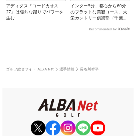
アディダス『コードカオス
インター5分、都心から60分
27』は強烈な蹴りでパワーを
のフラットな美観コース。大
生む
栄カントリー俱楽部（千葉
県）
Recommended by
ゴルフ総合サイト ALBA Net
選手情報
長谷川祥平