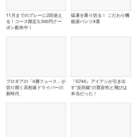
11月までのプレーに2回使え
猛暑を乗り切る！ こだわり機
る！コース限定3,500円クー
能派パンツ4選
ポン配布中！
プロギアの「4層フェース」が
『G740』アイアンが引き出
切り開く高初速ドライバーの
す“反則級”の寛容性と飛びは
新時代
本当だった！