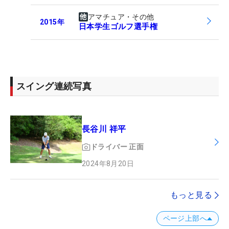
アマチュア・その他
2015
年
日本学生ゴルフ選手権
スイング連続写真
長谷川 祥平
ドライバー
正面
2024年8月20日
もっと見る
ページ上部へ