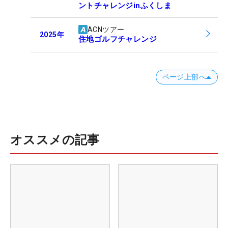
ントチャレンジinふくしま
ACNツアー
2025
年
住地ゴルフチャレンジ
ページ上部へ
オススメの記事