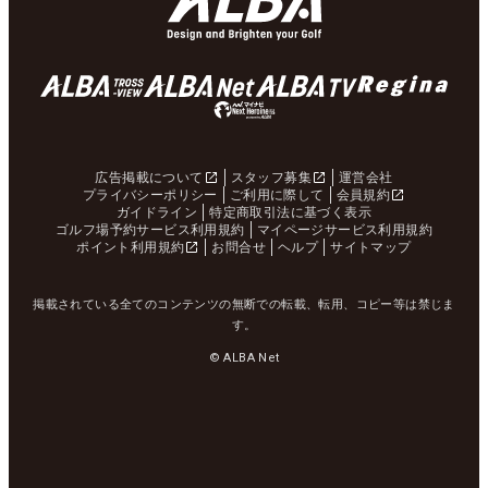
広告掲載について
スタッフ募集
運営会社
プライバシーポリシー
ご利用に際して
会員規約
ガイドライン
特定商取引法に基づく表示
ゴルフ場予約サービス利用規約
マイページサービス利用規約
ポイント利用規約
お問合せ
ヘルプ
サイトマップ
掲載されている全てのコンテンツの無断での転載、転用、コピー等は禁じま
す。
© ALBA Net