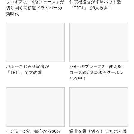
プロギアの「4層フェース」が
仲宗根澄香が平均パット数
切り開く高初速ドライバーの
『TRTL』で6人抜き！
新時代
パターこじらせ記者が
8-9月のプレーに2回使える！
「TRTL」で大改善
コース限定2,000円クーポン
配布中！
インター5分、都心から60分
猛暑を乗り切る！ こだわり機