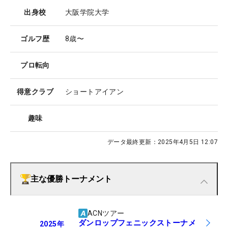
出身校
大阪学院大学
ゴルフ歴
8歳〜
プロ転向
得意クラブ
ショートアイアン
趣味
データ最終更新：
2025年4月5日 12:07
主な優勝トーナメント
ACNツアー
ダンロップフェニックストーナメ
2025
年