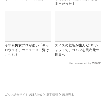
本当だった！
今年も男女プロが強い「キャ
スイスの叡智が生んだTPTシ
ロウェイ」のニュース一覧は
ャフトで、ゴルフを異次元の
こちら！
世界へ
Recommended by
ゴルフ総合サイト ALBA Net
選手情報
若原亮太