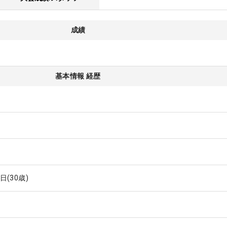
成績
基本情報 経歴
6日
(30歳)