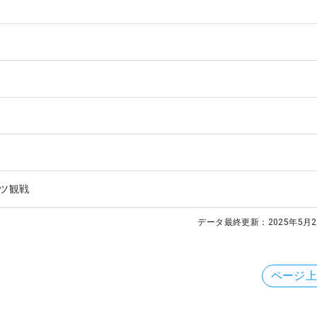
ツ観戦
データ最終更新：
2025年5月2
ページ