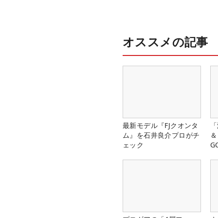
オススメの記事
最新モデル『FJクオンタ
「
ム』を石井良介プロがチ
＆
ェック
G
料