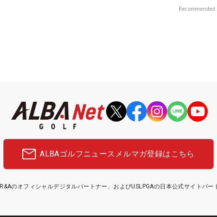
Recommended 
ALBAゴルフニュース
メルマガ登録はこちら
etはR&Aのオフィシャルデジタルパートナー、およびUSLPGAの日本公式サイトパ