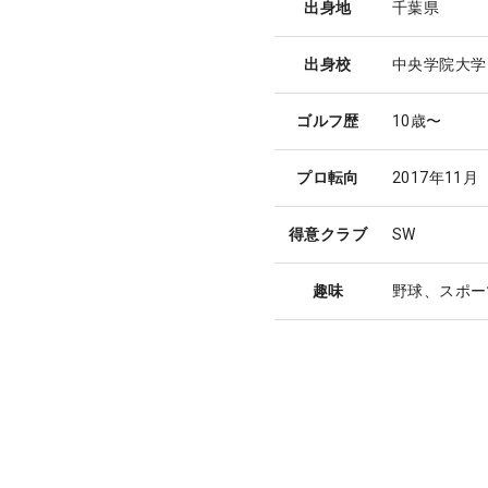
出身地
千葉県
出身校
中央学院大学
ゴルフ歴
10歳〜
プロ転向
2017年11月
得意クラブ
SW
趣味
野球、スポー