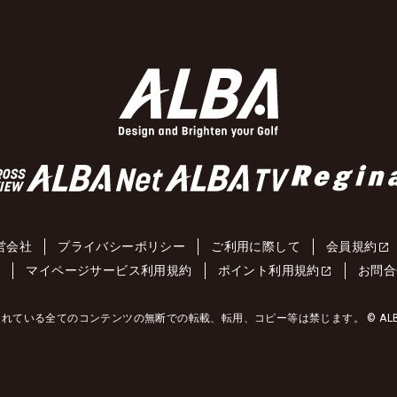
営会社
プライバシーポリシー
ご利用に際して
会員規約
約
マイページサービス利用規約
ポイント利用規約
お問合
れている全てのコンテンツの無断での転載、転用、コピー等は禁じます。 © ALBA