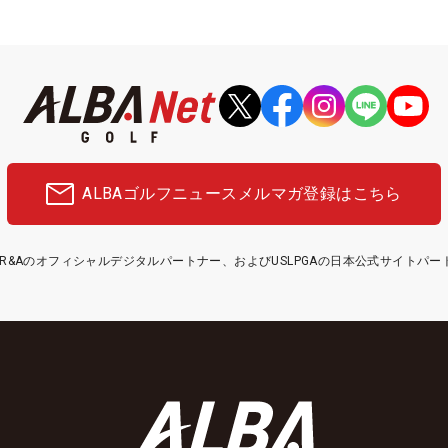
ALBAゴルフニュース
メルマガ登録はこちら
etはR&Aのオフィシャルデジタルパートナー、およびUSLPGAの日本公式サイトパ