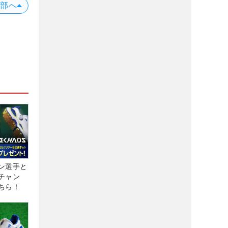
上部へ
ン選手と
チャン
ちら！