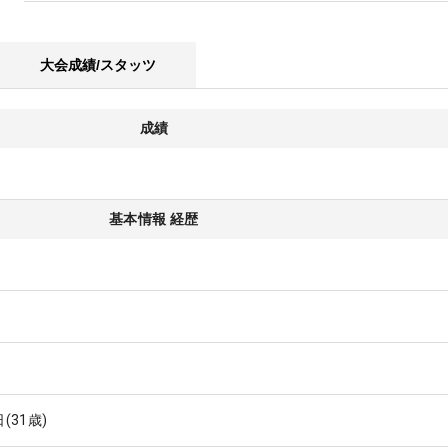
大会成績/スタッツ
成績
基本情報 経歴
日
(31歳)