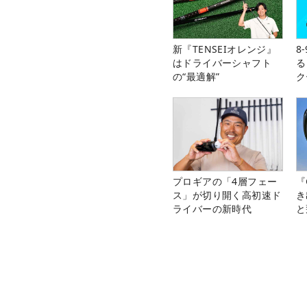
新『TENSEIオレンジ』
8
はドライバーシャフト
る
の“最適解”
ク
プロギアの「4層フェー
『
ス」が切り開く高初速ド
き
ライバーの新時代
と