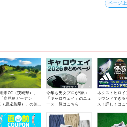
ページ
潮来CC（茨城県）」
今年も男女プロが強い
ネクストヒロイ
「鹿児島ガーデン
「キャロウェイ」のニュ
ラウンドできる
C（鹿児島県）」の無
ース一覧はこちら！
ス！詳しくはこ
プレー券が当たる！！