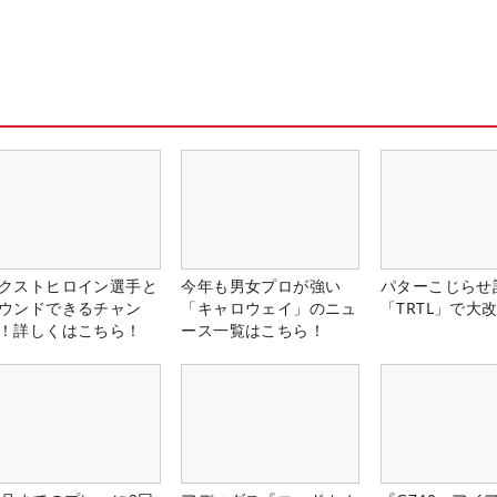
クストヒロイン選手と
今年も男女プロが強い
パターこじらせ
ウンドできるチャン
「キャロウェイ」のニュ
「TRTL」で大
！詳しくはこちら！
ース一覧はこちら！