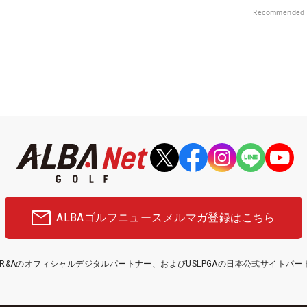
プレー券が当たる！！
楽部（千葉県）
Recommended 
ALBAゴルフニュース
メルマガ登録はこちら
etはR&Aのオフィシャルデジタルパートナー、およびUSLPGAの日本公式サイトパ