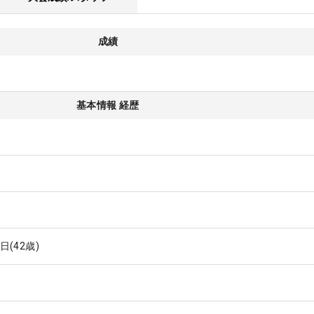
成績
基本情報 経歴
1日
(42歳)