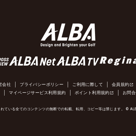
営会社
プライバシーポリシー
ご利用に際して
会員規約
約
マイページサービス利用規約
ポイント利用規約
お問合
れている全てのコンテンツの無断での転載、転用、コピー等は禁じます。 © ALBA