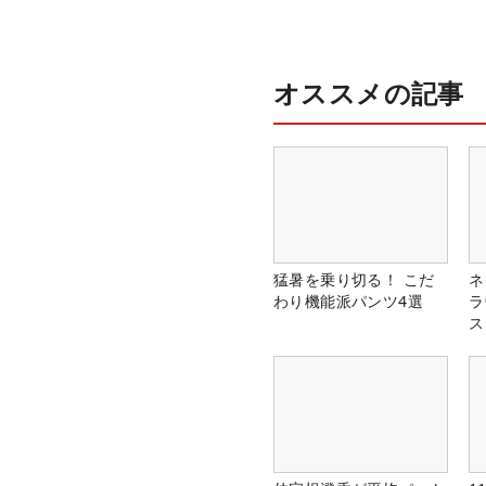
オススメの記事
猛暑を乗り切る！ こだ
ネ
わり機能派パンツ4選
ラ
ス