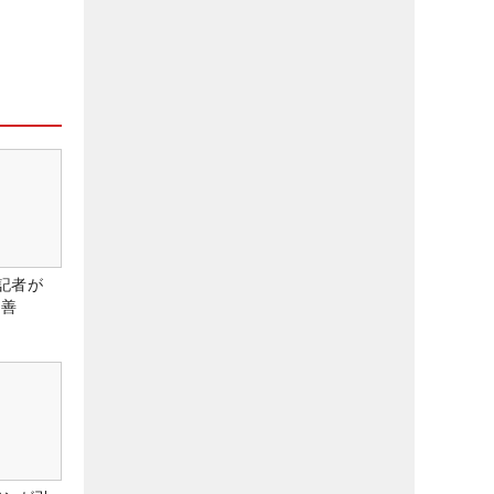
記者が
改善