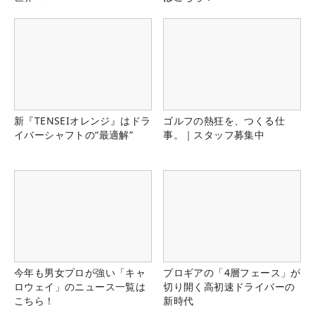
新『TENSEIオレンジ』はドラ
ゴルフの熱狂を、つくる仕
イバーシャフトの“最適解”
事。｜スタッフ募集中
今年も男女プロが強い「キャ
プロギアの「4層フェース」が
ロウェイ」のニュース一覧は
切り開く高初速ドライバーの
こちら！
新時代