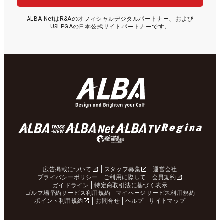
ALBA NetはR&Aのオフィシャルデジタルパートナー、および
USLPGAの日本公式サイトパートナーです。
広告掲載について
スタッフ募集
運営会社
プライバシーポリシー
ご利用に際して
会員規約
ガイドライン
特定商取引法に基づく表示
ゴルフ場予約サービス利用規約
マイページサービス利用規約
ポイント利用規約
お問合せ
ヘルプ
サイトマップ