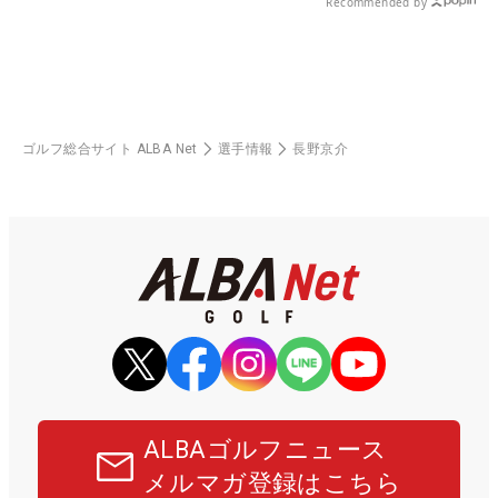
Recommended by
ゴルフ総合サイト ALBA Net
選手情報
長野京介
ALBAゴルフニュース
メルマガ登録はこちら