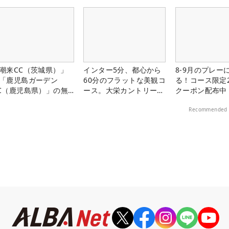
潮来CC（茨城県）」
インター5分、都心から
8-9月のプレー
「鹿児島ガーデン
60分のフラットな美観コ
る！コース限定2
C（鹿児島県）」の無
ース。大栄カントリー俱
クーポン配布中
プレー券が当たる！！
楽部（千葉県）
Recommended 