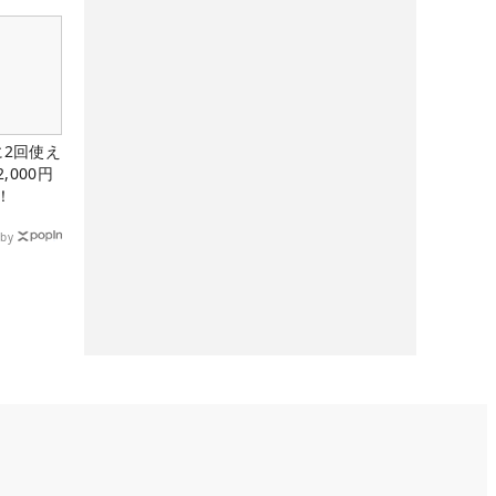
に2回使え
,000円
！
by