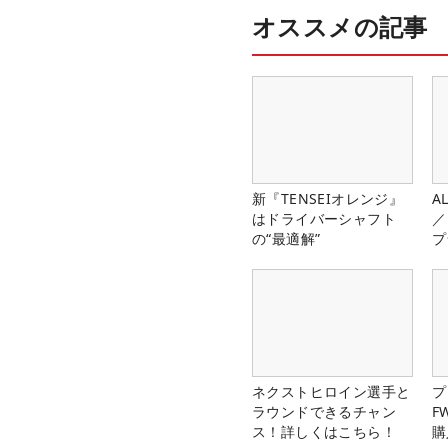
オススメの記事
新『TENSEIオレンジ』
A
はドライバーシャフト
／
の“最適解”
プ
ネクストヒロイン選手と
プ
ラウンドできるチャン
F
ス！詳しくはこちら！
購