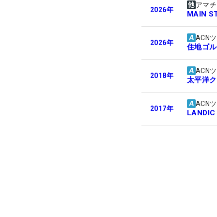
アマチ
2026
年
MAIN S
ACN
2026
年
住地ゴル
ACN
2018
年
太平洋ク
ACN
2017
年
LANDIC