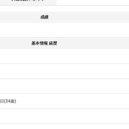
成績
基本情報 経歴
7日
(34歳)