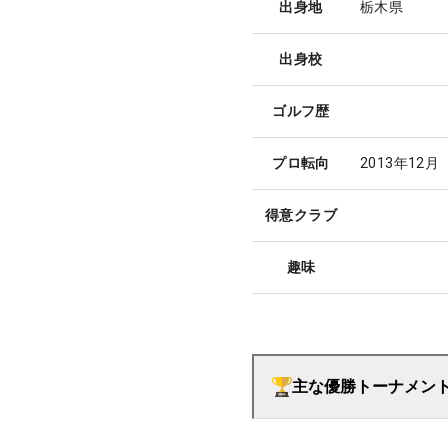
出身地
栃木県
出身校
ゴルフ歴
プロ転向
2013年12月
得意クラブ
趣味
主な優勝トーナメン