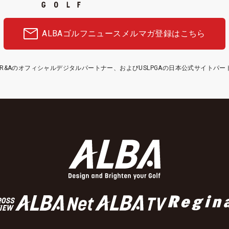
ALBAゴルフニュース
メルマガ登録はこちら
etはR&Aのオフィシャルデジタルパートナー、およびUSLPGAの日本公式サイトパ