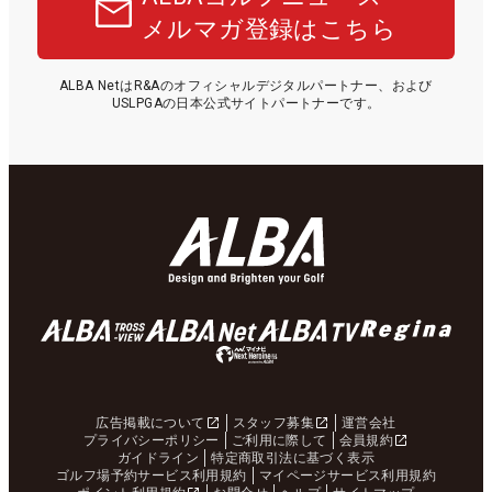
メルマガ登録はこちら
ALBA NetはR&Aのオフィシャルデジタルパートナー、および
USLPGAの日本公式サイトパートナーです。
広告掲載について
スタッフ募集
運営会社
プライバシーポリシー
ご利用に際して
会員規約
ガイドライン
特定商取引法に基づく表示
ゴルフ場予約サービス利用規約
マイページサービス利用規約