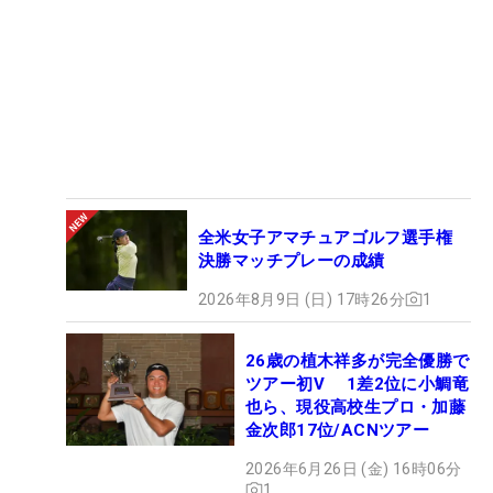
全米女子アマチュアゴルフ選手権
決勝マッチプレーの成績
2026年8月9日 (日) 17時26分
1
26歳の植木祥多が完全優勝で
ツアー初V 1差2位に小鯛竜
也ら、現役高校生プロ・加藤
金次郎17位/ACNツアー
2026年6月26日 (金) 16時06分
1