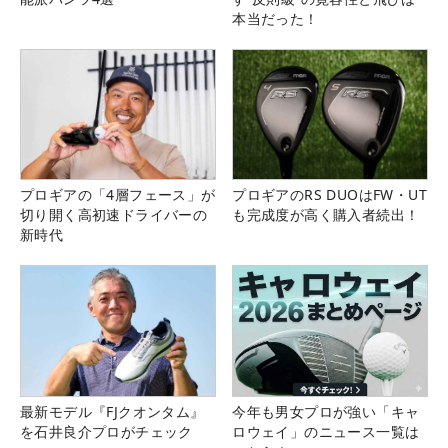
本当だった！
プロギアの「4層フェース」が
プロギアのRS DUOはFW・UT
切り開く高初速ドライバーの
も完成度が高く購入者続出！
新時代
最新モデル『FJクオンタム』
今年も男女プロが強い「キャ
を石井良介プロがチェック
ロウェイ」のニュース一覧は