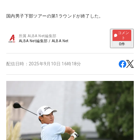
国内男子下部ツアーの第1ラウンドが終了した。
コメン
所属
ALBA Net編集部
ト
ALBA Net編集部
/
ALBA Net
0
件
配信日時：
2025年9月10日 16時18分