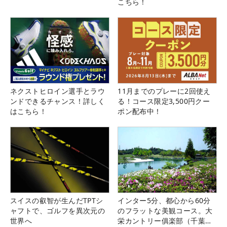
こちら！
ネクストヒロイン選手とラウ
11月までのプレーに2回使え
ンドできるチャンス！詳しく
る！コース限定3,500円クー
はこちら！
ポン配布中！
スイスの叡智が生んだTPTシ
インター5分、都心から60分
ャフトで、ゴルフを異次元の
のフラットな美観コース。大
世界へ
栄カントリー俱楽部（千葉