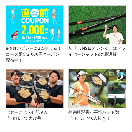
県）
8-9月のプレーに2回使える！
新『TENSEIオレンジ』はドラ
コース限定2,000円クーポン
イバーシャフトの“最適解”
配布中！
パターこじらせ記者が
仲宗根澄香が平均パット数
「TRTL」で大改善
『TRTL』で6人抜き！