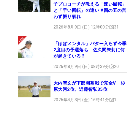
子プロコーチが教える「速い回転」
と「早い回転」の違い #四の五の言
わず振り氣れ
2026年8月9日 (日) 12時00分
31
「ほぼメンタル」パター入らず今季
2度目の予選落ち 佐久間朱莉に何
が起きている？
2026年8月9日 (日) 08時39分
20
大内智文が下部開幕戦で完全V 杉
原大河2位、近藤智弘35位
2026年4月3日 (金) 16時41分
1