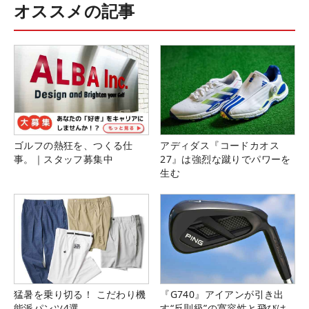
オススメの記事
ゴルフの熱狂を、つくる仕
アディダス『コードカオス
事。｜スタッフ募集中
27』は強烈な蹴りでパワーを
生む
猛暑を乗り切る！ こだわり機
『G740』アイアンが引き出
能派パンツ4選
す“反則級”の寛容性と飛びは