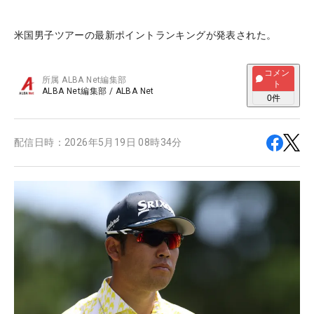
米国男子ツアーの最新ポイントランキングが発表された。
コメン
所属
ALBA Net編集部
ト
ALBA Net編集部
/
ALBA Net
0
件
配信日時：
2026年5月19日 08時34分