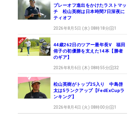
プレーオフ進出をかけたラストマッ
チ 松山英樹は日本時間7日深夜に
ティオフ
2026年8月5日 (水) 08時18分
1
44歳262日のツアー最年長V 福田
侑子の初優勝を支えた14本【勝者
のギア】
2026年8月6日 (木) 08時55分
32
松山英樹がトップ25入り 中島啓
太は5ランクアップ【FedExCupラ
ンキング】
2026年8月4日 (火) 08時00分
1