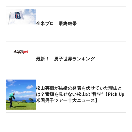
全米プロ 最終結果
最新！ 男子世界ランキング
松山英樹が結婚の発表を伏せていた理由と
は？素顔を見せない松山の“哲学”【Pick Up
米国男子ツアー十大ニュース】