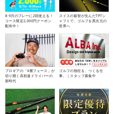
8-9月のプレーに2回使える！
スイスの叡智が生んだTPTシ
コース限定2,000円クーポン
ャフトで、ゴルフを異次元の
配布中！
世界へ
プロギアの「4層フェース」が
ゴルフの熱狂を、つくる仕
切り開く高初速ドライバーの
事。｜スタッフ募集中
新時代