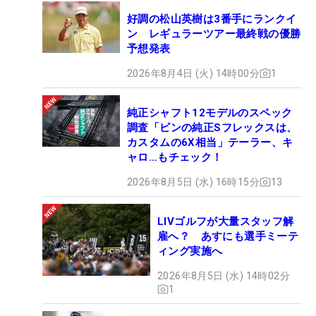
好調の松山英樹は3番手にランクイ
ン レギュラーツアー最終戦の優勝
予想発表
2026年8月4日 (火) 14時00分
1
純正シャフト12モデルのスペック
調査「ピンの純正Sフレックスは、
カスタムの6X相当」テーラー、キ
ャロ…もチェック！
2026年8月5日 (水) 16時15分
13
LIVゴルフが大量スタッフ解
雇へ？ あすにも選手ミーテ
ィング実施へ
2026年8月5日 (水) 14時02分
1