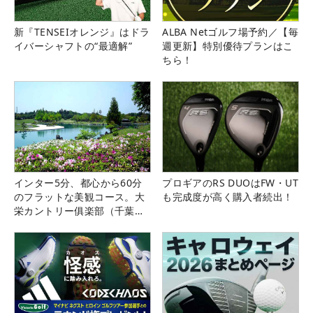
新『TENSEIオレンジ』はドラ
ALBA Netゴルフ場予約／【毎
イバーシャフトの“最適解”
週更新】特別優待プランはこ
ちら！
インター5分、都心から60分
プロギアのRS DUOはFW・UT
のフラットな美観コース。大
も完成度が高く購入者続出！
栄カントリー俱楽部（千葉
県）