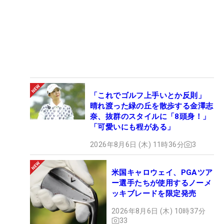
「これでゴルフ上手いとか反則」
晴れ渡った緑の丘を散歩する金澤志
奈、抜群のスタイルに「8頭身！」
「可愛いにも程がある」
2026年8月6日 (木) 11時36分
3
米国キャロウェイ、PGAツア
ー選手たちが使用するノーメ
ッキブレードを限定発売
2026年8月6日 (木) 10時37分
33