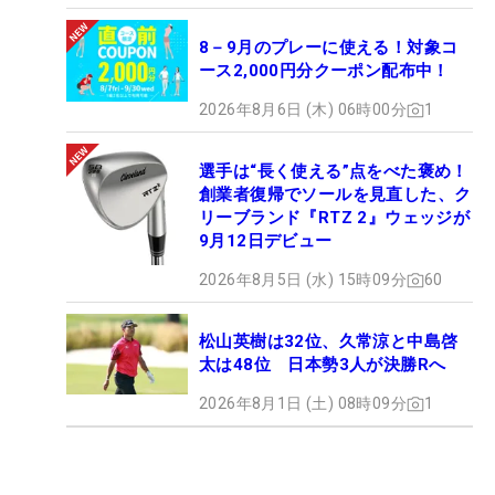
8－9月のプレーに使える！対象コ
ース2,000円分クーポン配布中！
2026年8月6日 (木) 06時00分
1
選手は“長く使える”点をべた褒め！
創業者復帰でソールを見直した、ク
リーブランド『RTZ 2』ウェッジが
9月12日デビュー
2026年8月5日 (水) 15時09分
60
松山英樹は32位、久常涼と中島啓
太は48位 日本勢3人が決勝Rへ
2026年8月1日 (土) 08時09分
1