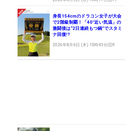
身長154cmのドラコン女子が大会
で2階級制覇！「40°近い気温」の
激闘後は“2日連続もつ鍋”でスタミ
ナ回復!?
2026年8月6日 (木) 10時43分
9